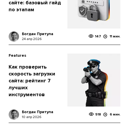
сайте: базовый гайд
по этапам
Богдан Притула
147
11 мин.
24 апр 2026
Features
Как проверить
скорость загрузки
сайта: рейтинг 7
лучших
инструментов
Богдан Притула
518
6 мин.
10 апр 2026