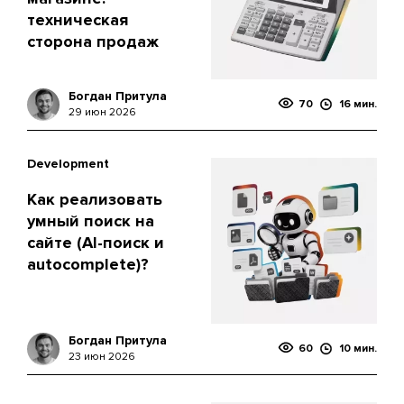
техническая
сторона продаж
Богдан Притула
70
16 мин.
29 июн 2026
Development
Как реализовать
умный поиск на
сайте (AI-поиск и
autocomplete)?
Богдан Притула
60
10 мин.
23 июн 2026