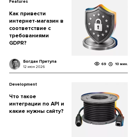
Features
Как привести
интернет-магазин в
соответствие с
требованиями
GDPR?
Богдан Притула
69
10 мин.
12 июн 2026
Development
Что такое
интеграции по API и
какие нужны сайту?