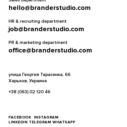
Sales department
hello@branderstudio.com
HR & recruiting department
job@branderstudio.com
PR & marketing department
office@branderstudio.com
улица Георгия Тарасенка, 66
Харьков, Украина
+38 (063) 02 120 46
FACEBOOK
INSTAGRAM
LINKEDIN
TELEGRAM
WHATSAPP