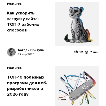
Features
Как ускорить
загрузку сайта:
ТОП-7 рабочих
способов
Богдан Притула
131
7 мин.
27 мар 2026
Features
ТОП-10 полезных
программ для веб-
разработчиков в
2026 году