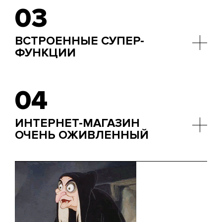
искусства. В качестве аргумента,
03
подтверждающего эти слова, приведем один
случай: Дональду Трампу, когда он вступил в
должность президента США, поменяли его
ВСТРОЕННЫЕ СУПЕР-
любимый Android на iPhone, аргументируя это
ФУНКЦИИ
именно безопасностью.
Некоторые функции iOS делают эту
операционную систему премиальной. Face ID,
04
Touch ID, Siri — все это уникальные инструменты,
которые позволяют добавлять определенный
функционал и обеспечивают взаимодействие с
ИНТЕРНЕТ-МАГАЗИН
пользователем, недоступное для Android.
ОЧЕНЬ ОЖИВЛЕННЫЙ
В Apple Store насчитывается более полутора
миллиона приложений. Оказаться в такой
большой “семье” поначалу немного страшновато,
но вы через время освоитесь и тоже станете
успешным, находясь в компании с лучшими.