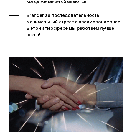
когда желания сбываются;
Brander за последовательность,
минимальный стресс и взаимопонимание.
В этой атмосфере мы работаем лучше
всего!