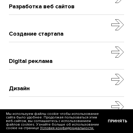
Разработка веб сайтов
Создание стартапа
Digital реклама
Дизайн
Мы используем файлы cookie чтобы использование
сайта было удобнее. Продолжая пользоваться этим
ПРИНЯТЬ
веб-сайтом, вы соглашаетесь с использованием
файлов cookies. Узнайте больше об использовании
cookie на странице
Условия конфиденциальности.
Разработка мобильных приложений