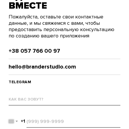
ВМЕСТЕ
Пожалуйста, оставьте свои контактные
данные, и мы свяжемся с вами, чтобы
предоставить персональную консультацию
по созданию вашего приложения
+38 057 766 00 97
hello@branderstudio.com
TELEGRAM
Как
вас
зовут?
Телефон
+1