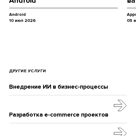
Android
ва
Android
App
10 июл 2026
05 
ДРУГИЕ УСЛУГИ
Внедрение ИИ в бизнес-процессы
Разработка e-commerce проектов