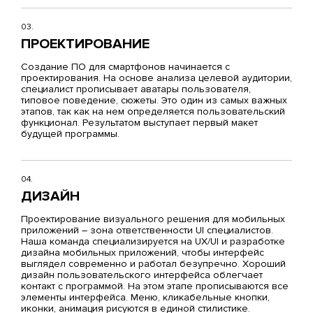
03.
ПРОЕКТИРОВАНИЕ
Создание ПО для смартфонов начинается с
проектирования. На основе анализа целевой аудитории,
специалист прописывает аватары пользователя,
типовое поведение, сюжеты. Это один из самых важных
этапов, так как на нем определяется пользовательский
функционал. Результатом выступает первый макет
будущей программы.
04.
ДИЗАЙН
Проектирование визуального решения для мобильных
приложений – зона ответственности UI специалистов.
Наша команда специализируется на
UX/UI и разработке
дизайна мобильных приложений
, чтобы интерфейс
выглядел современно и работал безупречно. Хороший
дизайн пользовательского интерфейса облегчает
контакт с программой. На этом этапе прописываются все
элементы интерфейса. Меню, кликабельные кнопки,
иконки, анимация рисуются в единой стилистике.