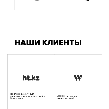
НАШИ КЛИЕНТЫ
Приложение №1 для
планирования путешествий в
200 000 активных
Казахстане
пользователей