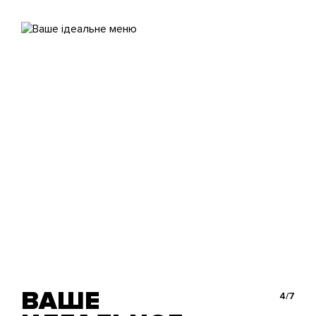
ВАШЕ
4/7