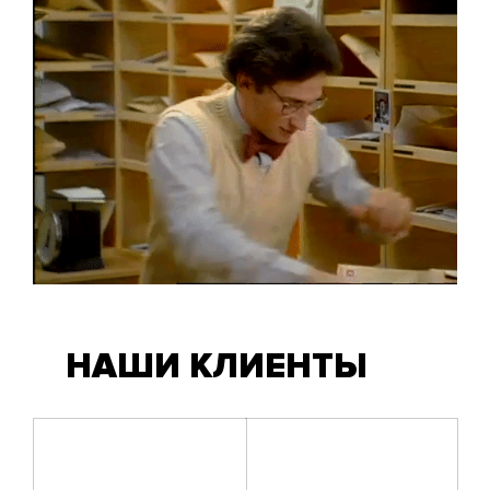
НАШИ КЛИЕНТЫ