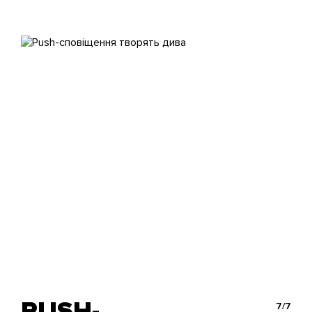
PUSH-
7/7