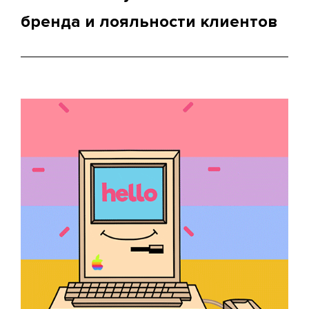
бренда и лояльности клиентов
Мобильное приложение — отличный инструмент
для укрепления доверия и лояльности клиентов.
Мы интегрируем программы лояльности,
персонализированные предложения и настроим
таргетированные пуш-уведомления, которые
будут мотивировать аудиторию заходить в
приложение и заказывать еду.