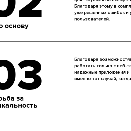
02
Благодаря этому в компл
уже решенных ошибок и 
пользователей.
о основу
03
Благодаря возможностям
работать только с веб-т
надежные приложения и
именно тот случай, когд
рьба за
икальность