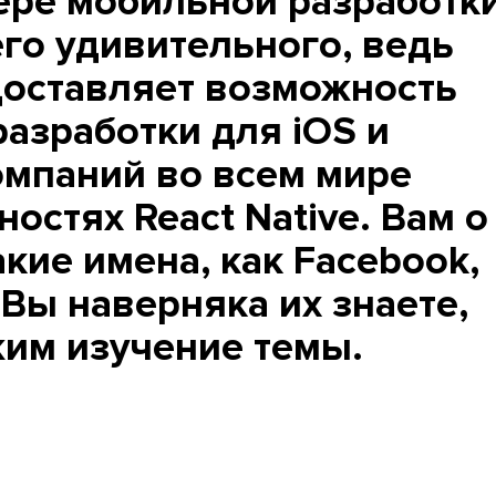
ре мобильной разработки
его удивительного, ведь
оставляет возможность
азработки для iOS и
омпаний во всем мире
остях React Native. Вам о
акие имена, как Facebook,
? Вы наверняка их знаете,
им изучение темы.