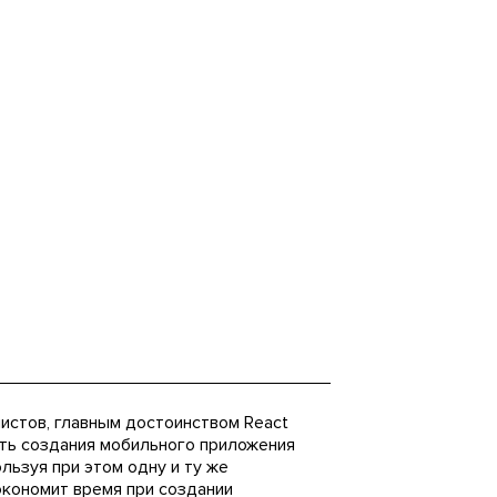
истов, главным достоинством React
сть создания мобильного приложения
льзуя при этом одну и ту же
экономит время при создании