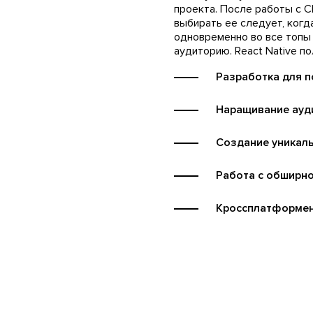
проекта. После работы с C
выбирать ее следует, когд
одновременно во все топы
аудиторию. React Native по
Разработка для п
Наращивание ауд
Создание уникал
Работа с обширно
Кроссплатформе