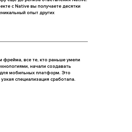
екте с Native вы получаете десятки
уникальный опыт других
 фрейма, все те, кто раньше умели
ехнологиями, начали создавать
 для мобильных платформ. Это
а узкая специализация сработала.