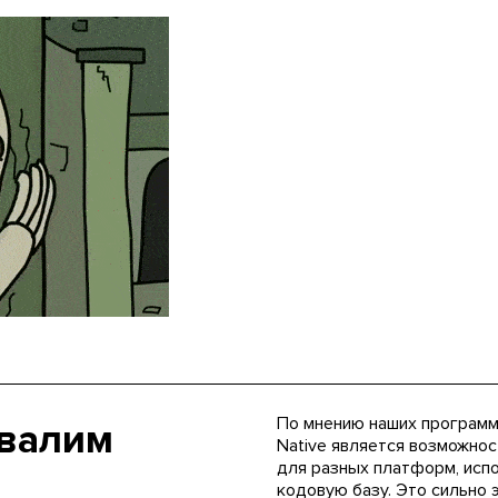
По мнению наших программ
хвалим
Native является возможно
для разных платформ, испо
кодовую базу. Это сильно 