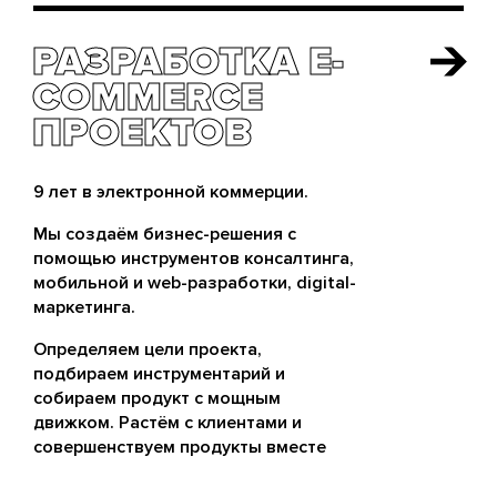
РАЗРАБОТКА E-
РАЗРАБОТКА E-
COMMERCE
COMMERCE
ПРОЕКТОВ
ПРОЕКТОВ
9 лет в электронной коммерции.
Мы создаём бизнес-решения с
помощью инструментов консалтинга,
мобильной и web-разработки, digital-
маркетинга.
Определяем цели проекта,
подбираем инструментарий и
собираем продукт с мощным
движком. Растём с клиентами и
совершенствуем продукты вместе