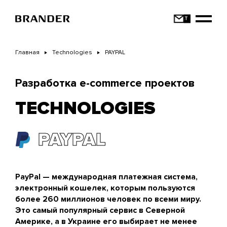
Перейти
к
основному
содержанию
Главная
Technologies
PAYPAL
Разработка e-commerce проектов
TECHNOLOGIES
PAYPAL
PayPal — международная платежная система,
электронный кошелек, которым пользуются
более 260 миллионов человек по всеми миру.
Это самый популярный сервис в Северной
Америке, а в Украине его выбирает не менее