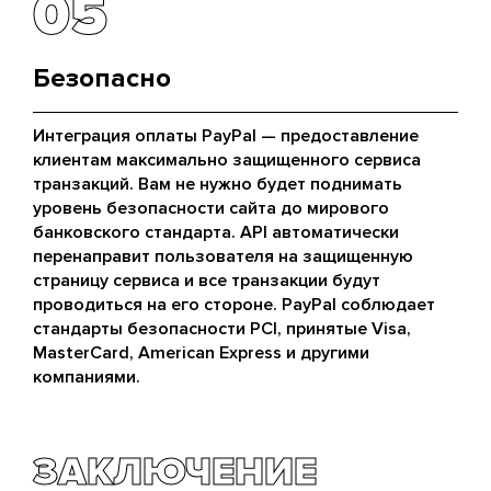
05
05
Безопасно
Интеграция оплаты PayPal — предоставление
клиентам максимально защищенного сервиса
транзакций. Вам не нужно будет поднимать
уровень безопасности сайта до мирового
банковского стандарта. API автоматически
перенаправит пользователя на защищенную
страницу сервиса и все транзакции будут
проводиться на его стороне. PayPal соблюдает
стандарты безопасности PCI, принятые Visa,
MasterCard, American Express и другими
компаниями.
ЗАКЛЮЧЕНИЕ