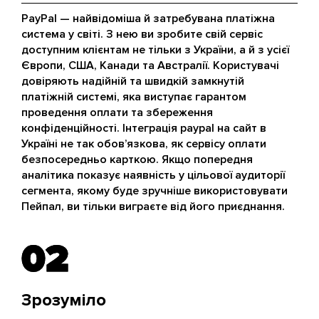
PayPal — найвідоміша й затребувана платіжна
система у світі. З нею ви зробите свій сервіс
доступним клієнтам не тільки з України, а й з усієї
Європи, США, Канади та Австралії. Користувачі
довіряють надійній та швидкій замкнутій
платіжній системі, яка виступає гарантом
проведення оплати та збереження
конфіденційності. Інтеграція paypal на сайт в
Україні не так обов’язкова, як сервісу оплати
безпосередньо карткою. Якщо попередня
аналітика показує наявність у цільової аудиторії
сегмента, якому буде зручніше використовувати
Пейпал, ви тільки виграєте від його приєднання.
02
02
Зрозуміло