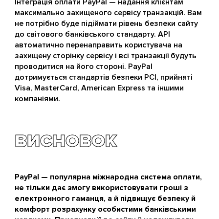
Інтеграція оплати PayPal — надання клієнтам
максимально захищеного сервісу транзакцій. Вам
не потрібно буде підіймати рівень безпеки сайту
до світового банківського стандарту. API
автоматично перенаправить користувача на
захищену сторінку сервісу і всі транзакції будуть
проводитися на його стороні. PayPal
дотримується стандартів безпеки PCI, прийняті
Visa, MasterCard, American Express та іншими
компаніями.
ВИСНОВОК
PayPal — популярна міжнародна система оплати,
не тільки дає змогу використовувати гроші з
електронного гаманця, а й підвищує безпеку й
комфорт розрахунку особистими банківськими