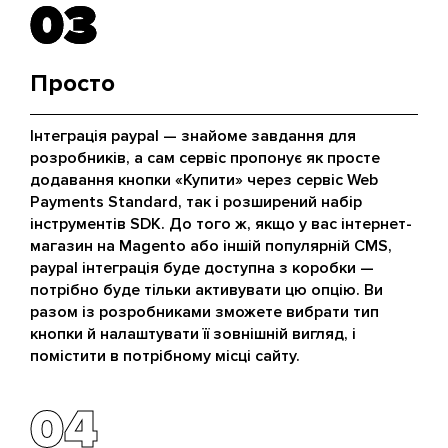
03
03
Просто
Інтеграція paypal — знайоме завдання для
розробників, а сам сервіс пропонує як просте
додавання кнопки «Купити» через сервіс Web
Payments Standard, так і розширений набір
інструментів SDK. До того ж, якщо у вас інтернет-
магазин на Magento або іншій популярній CMS,
paypal інтеграція буде доступна з коробки —
потрібно буде тільки активувати цю опцію. Ви
разом із розробниками зможете вибрати тип
кнопки й налаштувати її зовнішній вигляд, і
помістити в потрібному місці сайту.
04
04