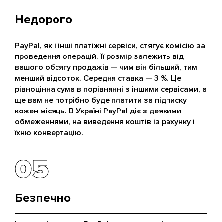
Недорого
PayPal, як і інші платіжні сервіси, стягує комісію за
проведення операцій. Її розмір залежить від
вашого обсягу продажів — чим він більший, тим
менший відсоток. Середня ставка — 3 %. Це
рівноцінна сума в порівнянні з іншими сервісами, а
ще вам не потрібно буде платити за підписку
кожен місяць. В Україні PayPal діє з деякими
обмеженнями, на виведення коштів із рахунку і
їхню конвертацію.
05
05
Безпечно