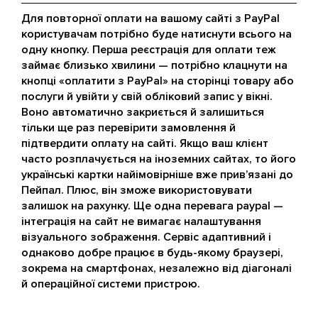
Для повторної оплати на вашому сайті з PayPal
користувачам потрібно буде натиснути всього на
одну кнопку. Перша реєстрація для оплати теж
займає близько хвилини — потрібно клацнути на
кнопці «оплатити з PayPal» на сторінці товару або
послуги й увійти у свій обліковий запис у вікні.
Воно автоматично закриється й залишиться
тільки ще раз перевірити замовлення й
підтвердити оплату на сайті. Якщо ваш клієнт
часто розплачується на іноземних сайтах, то його
українські картки найімовірніше вже прив’язані до
Пейпал. Плюс, він зможе використовувати
залишок на рахунку. Ще одна перевага paypal —
інтеграція на сайт не вимагає налаштування
візуального зображення. Сервіс адаптивний і
однаково добре працює в будь-якому браузері,
зокрема на смартфонах, незалежно від діагоналі
й операційної системи пристрою.