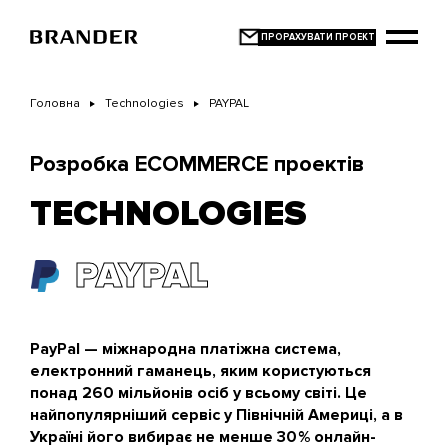
Перейти
до
основного
вмісту
Головна
Technologies
PAYPAL
Розробка ECOMMERCE проектів
TECHNOLOGIES
PAYPAL
PayPal — міжнародна платіжна система,
електронний гаманець, яким користуються
понад 260 мільйонів осіб у всьому світі. Це
найпопулярніший сервіс у Північній Америці, а в
Україні його вибирає не менше 30 % онлайн-