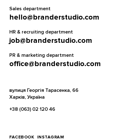
Sales department
hello@branderstudio.com
HR & recruiting department
job@branderstudio.com
PR & marketing department
office@branderstudio.com
вулиця Георгія Тарасенка, 66
Харків, Україна
+38 (063) 02 120 46
FACEBOOK
INSTAGRAM