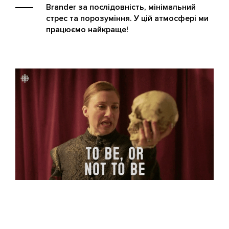
Brander за послідовність, мінімальний
стрес та порозуміння. У цій атмосфері ми
працюємо найкраще!