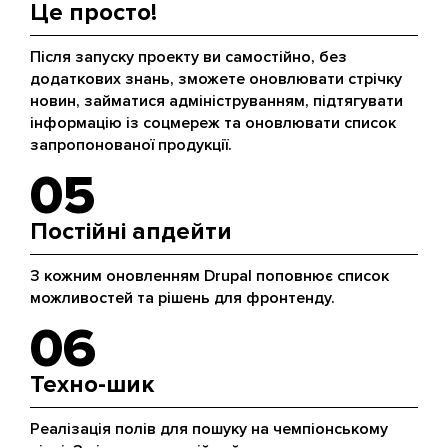
Це просто!
Після запуску проекту ви самостійно, без
додаткових знань, зможете оновлювати стрічку
новин, займатися адмініструванням, підтягувати
інформацію із соцмереж та оновлювати список
запропонованої продукції.
05
Постійні апдейти
З кожним оновленням Drupal поповнює список
можливостей та рішень для фронтенду.
06
Техно-шик
Реалізація полів для пошуку на чемпіонському