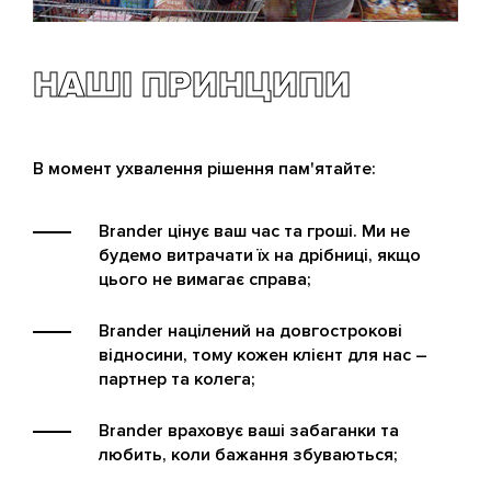
НАШІ ПРИНЦИПИ
В момент ухвалення рішення пам'ятайте:
Brander цінує ваш час та гроші. Ми не
будемо витрачати їх на дрібниці, якщо
цього не вимагає справа;
Brander націлений на довгострокові
відносини, тому кожен клієнт для нас –
партнер та колега;
Brander враховує ваші забаганки та
любить, коли бажання збуваються;