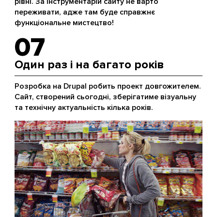
рівні. За інструментарій сайту не варто
переживати, адже там буде справжнє
функціональне мистецтво!
07
Один раз і на багато років
Розробка на Drupal робить проект довгожителем.
Сайт, створений сьогодні, зберігатиме візуальну
та технічну актуальність кілька років.