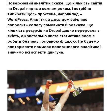
Поверхневий аналітик скаже, що кількість сайтів
на Drupal падає з кожним роком, і потрібно
вибирати щось простіше, наприклад –
WordPress. Аналітик з досвідом ввічливо
попросить колегу помовчати й розкаже, що
кількість ресурсів на Drupal давно переросла в
якість, а кристально чиста статистика зломів
робить безпеку головною фішкою. Не будемо
повторювати помилок поверхневого аналітика і
вивчимо всі аспекти двигуна.