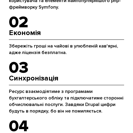
користувача та елементи найпопулярнішого php-
фреймворку Symfony.
02
Економія
Збережіть гроші на чайові в улюбленій кав'ярні,
адже ліцензія безплатна.
03
Синхронізація
Ресурс взаємодіятиме з програмами
бухгалтерського обліку та підключатиме сторонні
обчислювальні послуги. Завдяки Drupal цифри
будуть в порядку, бо він не помиляється.
04