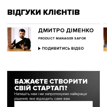
ВІДГУКИ КЛІЄНТІВ
ДМИТРО ДІМЕНКО
PRODUCT MANAGER SAFOR
ПОДИВИТИСЬ ВІДЕО
БАЖАЄТЕ СТВОРИТИ
СВІЙ СТАРТАП?
Напишіть нам і ми запропонуємо найкраще
рішення, яке відходить саме вам.