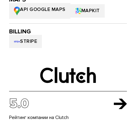
API GOOGLE MAPS
MAPKIT
BILLING
STRIPE
5.0
Рейтинг компании на Clutch