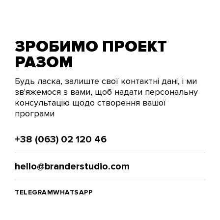
ЗРОБИМО ПРОЕКТ
РАЗОМ
Будь ласка, залиште свої контактні дані, і ми
зв'яжемося з вами, щоб надати персональну
консультацію щодо створення вашої
програми
+38 (063) 02 120 46
hello@branderstudio.com
TELEGRAM
WHATSAPP
Як