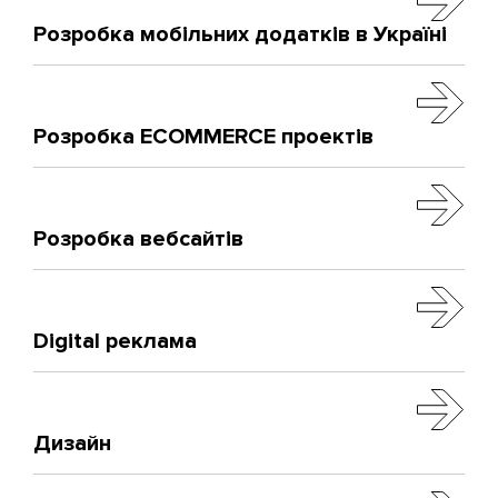
Розробка мобільних додатків в Україні
Розробка ECOMMERCE проектів
Розробка вебсайтів
Digital реклама
Дизайн