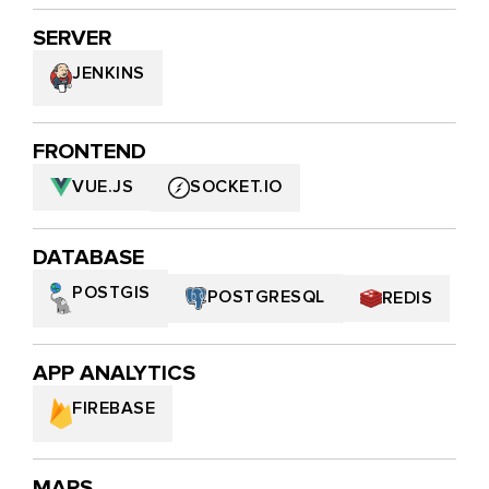
SERVER
JENKINS
FRONTEND
SOCKET.IO
VUE.JS
DATABASE
POSTGIS
POSTGRESQL
REDIS
APP ANALYTICS
FIREBASE
MAPS