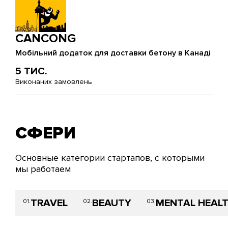
CANCONG
Мобільний додаток для доставки бетону в Канаді
5 ТИС.
Виконаних замовлень
СФЕРИ
Основные категории стартапов, с которыми
мы работаем
TRAVEL
BEAUTY
MENTAL HEAL
01.
02.
03.