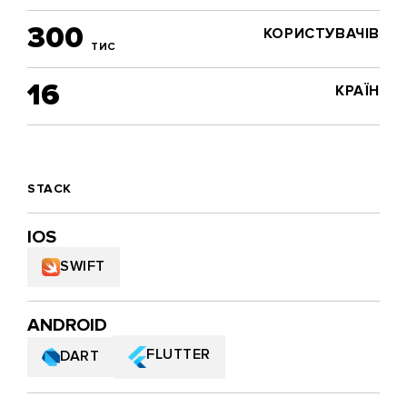
300
КОРИСТУВАЧІВ
ТИС
16
КРАЇН
STACK
IOS
SWIFT
ANDROID
FLUTTER
DART