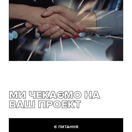
МИ ЧЕКАЄМО НА
ВАШ ПРОЕКТ
Є ПИТАННЯ