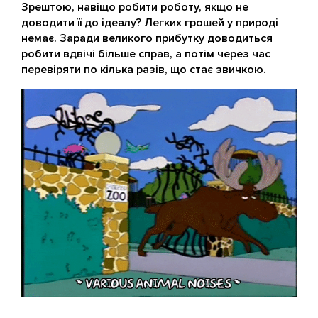
Зрештою, навіщо робити роботу, якщо не
доводити її до ідеалу? Легких грошей у природі
немає. Заради великого прибутку доводиться
робити вдвічі більше справ, а потім через час
перевіряти по кілька разів, що стає звичкою.