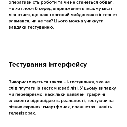
оперативність роботи та чи не станеться обвал.
Не хотілося б серед відрядження в іншому місті
дізнатися, що ваш торговий майданчик в інтернеті
зламався, чи не так? Цього можна уникнути
завдяки тестуванню.
Тестування інтерфейсу
Використовується також UI-тестування, яке не
слід плутати із тестом юзабіліті. У цьому випадку
ми перевіряємо, наскільки заявлені графічні
елементи відповідають реальності, тестуючи на
різних екранах: смартфонах, планшетах і навіть
телевізорах.