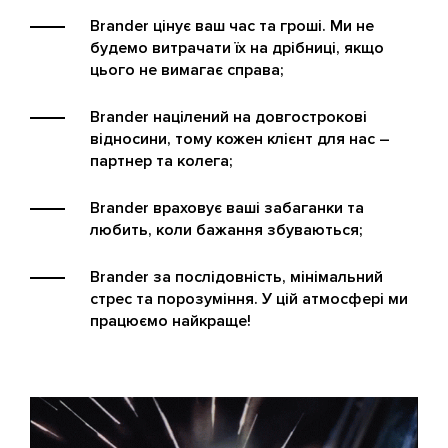
Brander цінує ваш час та гроші. Ми не
будемо витрачати їх на дрібниці, якщо
цього не вимагає справа;
Brander націлений на довгострокові
відносини, тому кожен клієнт для нас –
партнер та колега;
Brander враховує ваші забаганки та
любить, коли бажання збуваються;
Brander за послідовність, мінімальний
стрес та порозуміння. У цій атмосфері ми
працюємо найкраще!