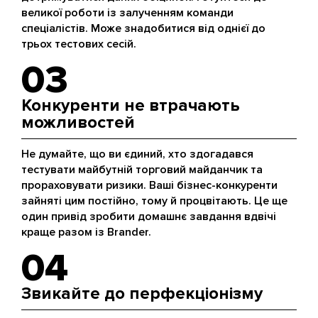
великої роботи із залученням команди
спеціалістів. Може знадобитися від однієї до
трьох тестових сесій.
03
Конкуренти не втрачають
можливостей
Не думайте, що ви єдиний, хто здогадався
тестувати майбутній торговий майданчик та
прораховувати ризики. Ваші бізнес-конкуренти
зайняті цим постійно, тому й процвітають. Це ще
один привід зробити домашнє завдання вдвічі
краще разом із Brander.
04
Звикайте до перфекціонізму