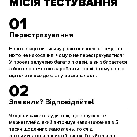
МІСІЯ ТЕСТУВАННЯ
01
Перестрахування
Навіть якщо ви тисячу разів впевнені в тому, що
ніхто не накосячив, чому б не перестрахуватися?
У проект залучено багато людей, а ви збираєтеся
з його допомогою заробляти гроші, і тому варто
відточити все до стану досконалості.
02
Заявили? Відповідайте!
Якщо ви кажете аудиторії, що запускаєте
маркетплейс, який витримує навантаження в 5
тисяч щоденних замовлень, то слід
дотримуватися даних обіцянок. Готуйтеся до