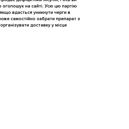
о оголошує на сайті. Усю цю партію
якщо вдасться уникнути черги в
може самостійно забрати препарат з
 організувати доставку у місце