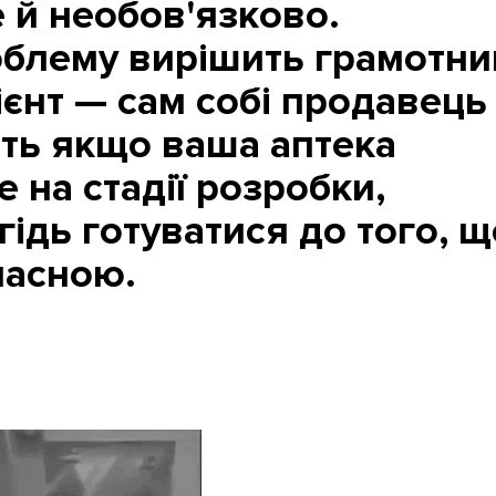
 й необов'язково.
блему вирішить грамотни
лієнт — сам собі продавець
іть якщо ваша аптека
 на стадії розробки,
гідь готуватися до того, щ
часною.