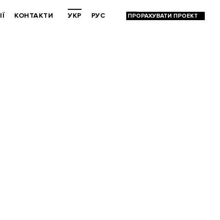
ІЇ
КОНТАКТИ
УКР
РУС