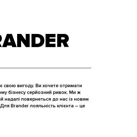
RANDER
є свою вигоду. Ви хочете отримати
ому бізнесу серйозний ривок. Ми ж
ий надалі повернеться до нас із новим
Для Brander лояльність клієнта – це