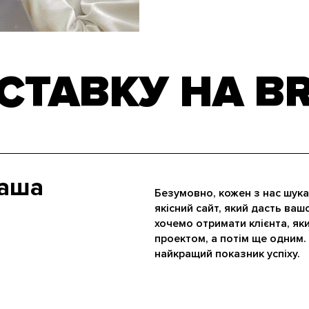
 СТАВКУ НА B
ваша
Безумовно, кожен з нас шука
якісний сайт, який дасть ваш
хочемо отримати клієнта, як
проектом, а потім ще одним. 
найкращий показник успіху.