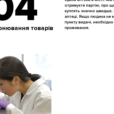
04
отримуєте партію, про щ
куплять значно швидше, 
аптеці. Якщо людина не 
пункту видачі, необхідно
онювання товарів
проживання.