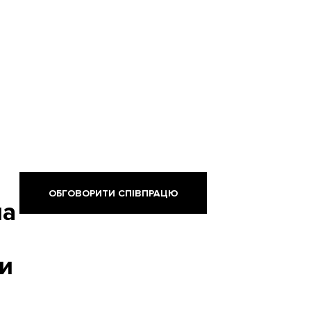
ОБГОВОРИТИ СПІВПРАЦЮ
ма
ти