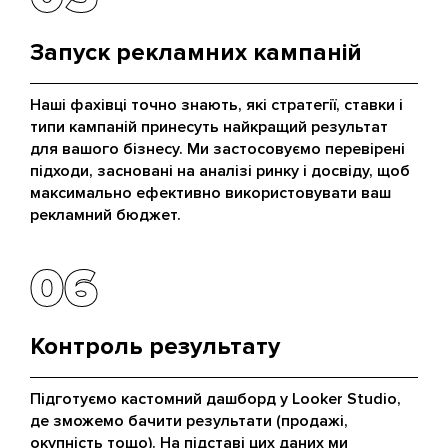
Запуск рекламних кампаній
Наші фахівці точно знають, які стратегії, ставки і
типи кампаній принесуть найкращий результат
для вашого бізнесу. Ми застосовуємо перевірені
підходи, засновані на аналізі ринку і досвіду, щоб
максимально ефективно використовувати ваш
рекламний бюджет.
06
06
Контроль результату
Підготуємо кастомний дашборд у Looker Studio,
де зможемо бачити результати (продажі,
окупність тощо). На підставі цих даних ми