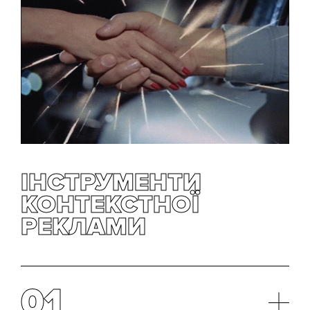
ІНСТРУМЕНТИ
КОНТЕКСТНОЇ
РЕКЛАМИ
01