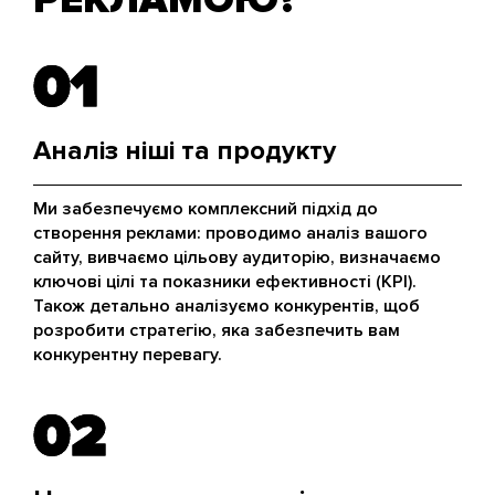
01
01
Аналіз ніші та продукту
Ми забезпечуємо комплексний підхід до
створення реклами: проводимо аналіз вашого
сайту, вивчаємо цільову аудиторію, визначаємо
ключові цілі та показники ефективності (KPI).
Також детально аналізуємо конкурентів, щоб
розробити стратегію, яка забезпечить вам
конкурентну перевагу.
02
02