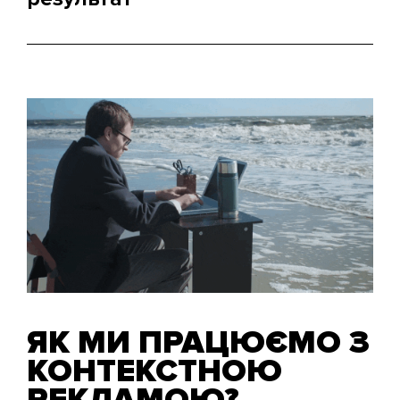
Ми не просто приводимо вам трафік, а
оптимізуємо рекламні кампанії, щоб максимально
збільшити ROAS, і ви були прибутковими в рамках
вашої маржинальності.
ЯК МИ ПРАЦЮЄМО З
КОНТЕКСТНОЮ
РЕКЛАМОЮ?