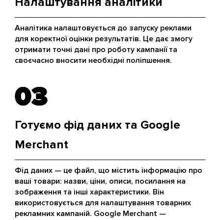
Налаштування аналітики
Аналітика налаштовується до запуску реклами
для коректної оцінки результатів. Це дає змогу
отримати точні дані про роботу кампанії та
своєчасно вносити необхідні поліпшення.
03
03
Готуємо фід даних та Google
Merchant
Фід даних — це файл, що містить інформацію про
ваші товари: назви, ціни, описи, посилання на
зображення та інші характеристики. Він
використовується для налаштування товарних
рекламних кампаній. Google Merchant —