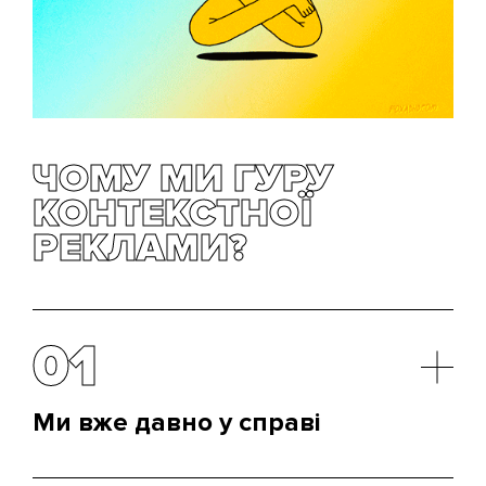
ЧОМУ МИ ГУРУ
КОНТЕКСТНОЇ
РЕКЛАМИ?
01
Ми вже давно у справі
Ми на ринку вже понад 13 років, і за цей час у нас