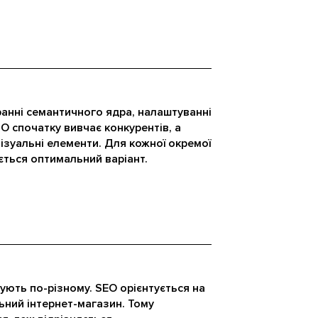
анні семантичного ядра, налаштуванні
SO спочатку вивчає конкурентів, а
візуальні елементи. Для кожної окремої
ється оптимальний варіант.
ують по-різному. SEO орієнтується на
ьний інтернет-магазин. Тому