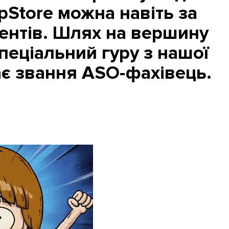
ppStore можна навіть за
ентів. Шлях на вершину
пеціальний гуру з нашої
ає звання ASO-фахівець.