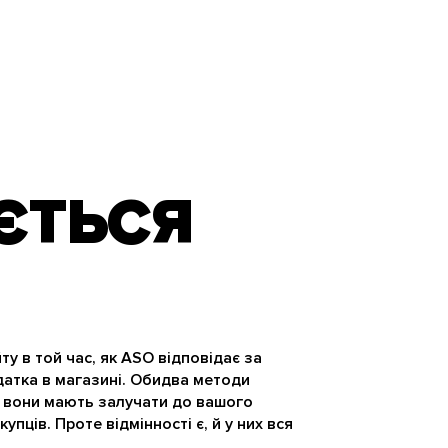
ЄТЬСЯ
ту в той час, як ASO відповідає за
датка в магазині. Обидва методи
 вони мають залучати до вашого
пців. Проте відмінності є, й у них вся