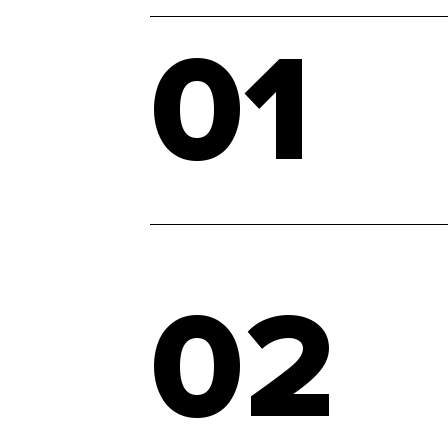
01
02