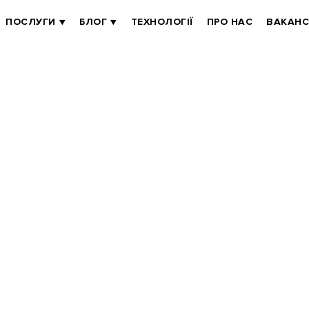
ПОСЛУГИ
БЛОГ
ТЕХНОЛОГІЇ
ПРО НАС
ВАКАНС