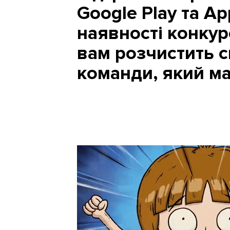
Google Play та A
наявності конкур
вам розчистить с
команди, який м