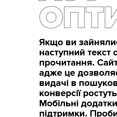
ОПТ
Якщо ви зайняли
наступний текст 
прочитання. Сайт
адже це дозволяє
видачі в пошуков
конверсії ростуть
Мобільні додатк
підтримки. Проб