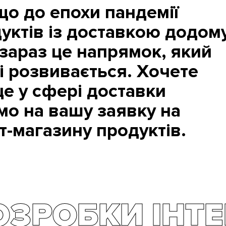
що до епохи пандемії
уктів із доставкою додом
 зараз це напрямок, який
 і розвивається. Хочете
це у сфері доставки
мо на вашу заявку на
т-магазину продуктів.
ОЗРОБКИ ІНТЕ