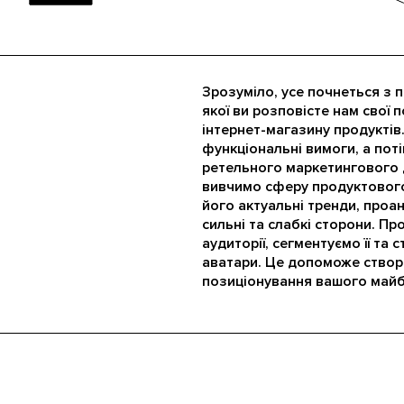
Зрозуміло, усе почнеться з пе
якої ви розповісте нам свої
інтернет-магазину продуктів.
функціональні вимоги, а пот
ретельного маркетингового 
вивчимо сферу продуктового
його актуальні тренди, проан
сильні та слабкі сторони. Пр
аудиторії, сегментуємо її та 
аватари. Це допоможе створ
позиціонування вашого майб