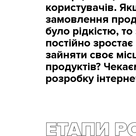
користувачів. Як
замовлення прод
було рідкістю, то
постійно зростає
зайняти своє міс
продуктів? Чекає
розробку інтерне
ЕТАПИ Р