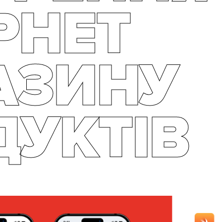
РНЕТ
АЗИНУ
ДУКТІВ