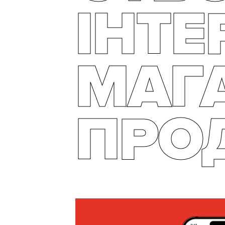
ІНТЕ
МАГ
ПРО