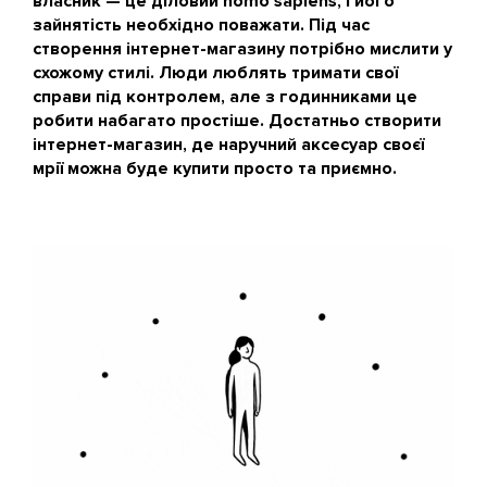
власник — це діловий homo sapiens, і його
зайнятість необхідно поважати. Під час
створення інтернет-магазину потрібно мислити у
схожому стилі. Люди люблять тримати свої
справи під контролем, але з годинниками це
робити набагато простіше. Достатньо створити
інтернет-магазин, де наручний аксесуар своєї
мрії можна буде купити просто та приємно.