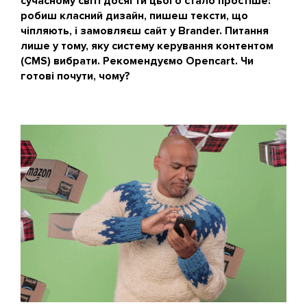
сучасному світі досягти цього стало простіше:
робиш класний дизайн, пишеш тексти, що
чіпляють, і замовляєш сайт у Brander. Питання
лише у тому, яку систему керування контентом
(CMS) вибрати. Рекомендуємо Opencart. Чи
готові почути, чому?