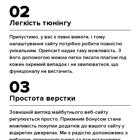
02
Легкість тюнінгу
Припустимо, у вас є певні вимоги, і тому
налаштування сайту потрібно робити повністю
унікальним. Opencart надає таку можливість. З
його допомогою можна легко писати плагіни під
кожен окремий випадок і не хвилюватися, що
функціоналу не вистачить.
03
Простота верстки
Зовнішній вигляд майбутнього веб-сайту
регулюється просто. Приємним бонусом стане
можливість покупки додатків до вашого сайту у
відкритих джерелах. Ми з радістю допоможемо з
вибором, проконсультуємо та все встановимо.