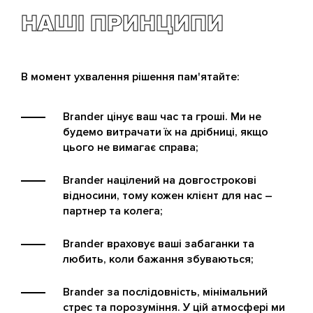
НАШІ ПРИНЦИПИ
В момент ухвалення рішення пам'ятайте:
Brander цінує ваш час та гроші. Ми не
будемо витрачати їх на дрібниці, якщо
цього не вимагає справа;
Brander націлений на довгострокові
відносини, тому кожен клієнт для нас –
партнер та колега;
Brander враховує ваші забаганки та
любить, коли бажання збуваються;
Brander за послідовність, мінімальний
стрес та порозуміння. У цій атмосфері ми