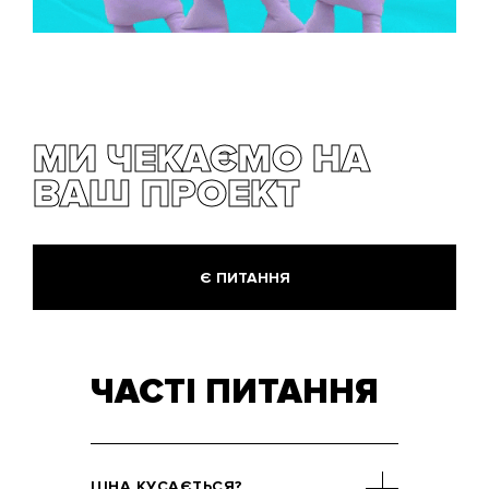
МИ ЧЕКАЄМО НА
ВАШ ПРОЕКТ
Є ПИТАННЯ
ЧАСТІ ПИТАННЯ
ЦІНА КУСАЄТЬСЯ?