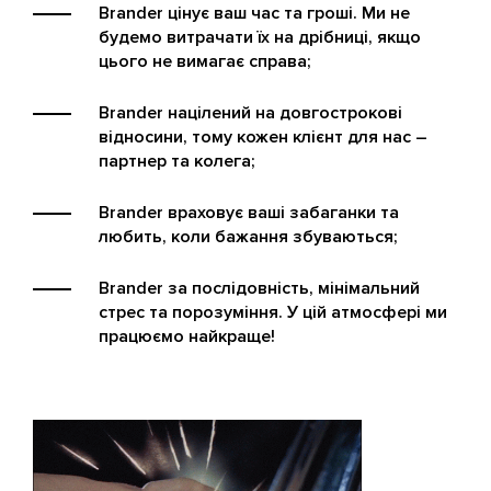
Brander цінує ваш час та гроші. Ми не
будемо витрачати їх на дрібниці, якщо
цього не вимагає справа;
Brander націлений на довгострокові
відносини, тому кожен клієнт для нас –
партнер та колега;
Brander враховує ваші забаганки та
любить, коли бажання збуваються;
Brander за послідовність, мінімальний
стрес та порозуміння. У цій атмосфері ми
працюємо найкраще!