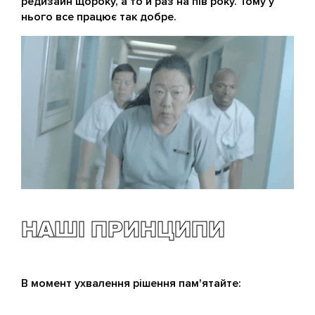
редизайн щороку, а то й раз на пів року. Тому у
нього все працює так добре.
НАШІ ПРИНЦИПИ
В момент ухвалення рішення пам'ятайте: