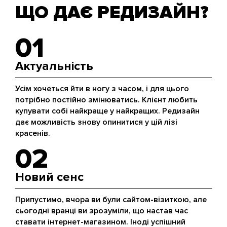
ЩО ДАЄ РЕДИЗАЙН?
01
Актуальність
Усім хочеться йти в ногу з часом, і для цього
потрібно постійно змінюватись. Клієнт любить
купувати собі найкраще у найкращих. Редизайн
дає можливість знову опинитися у цій лізі
красенів.
02
Новий сенс
Припустимо, вчора ви були сайтом-візиткою, але
сьогодні вранці ви зрозуміли, що настав час
ставати інтернет-магазином. Іноді успішний