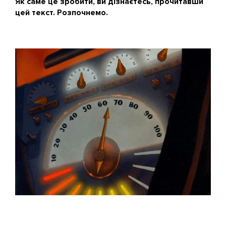
Як саме це зробити, ви дізнаєтесь, прочитавши
цей текст. Розпочнемо.