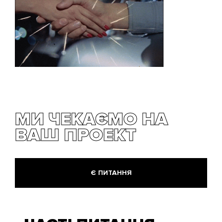
МИ ЧЕКАЄМО НА
ВАШ ПРОЕКТ
Є ПИТАННЯ