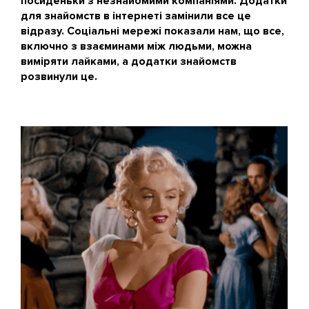
посиденьки з незнайомими компаніями. Додатки
для знайомств в інтернеті замінили все це
відразу. Соціальні мережі показали нам, що все,
включно з взаєминами між людьми, можна
виміряти лайками, а додатки знайомств
розвинули це.