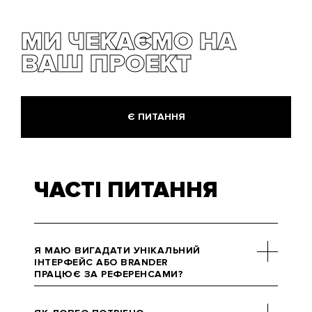
МИ ЧЕКАЄМО НА
ВАШ ПРОЕКТ
Є ПИТАННЯ
ЧАСТІ ПИТАННЯ
Я МАЮ ВИГАДАТИ УНІКАЛЬНИЙ
ІНТЕРФЕЙС АБО BRANDER
ПРАЦЮЄ ЗА РЕФЕРЕНСАМИ?
Референси сильно допомагають
на старті робіт швидко збагнути,