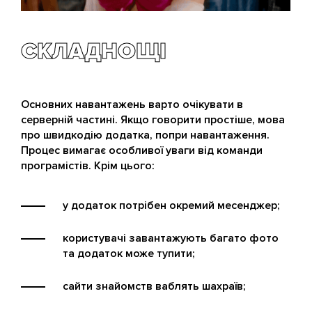
СКЛАДНОЩІ
Основних навантажень варто очікувати в
серверній частині. Якщо говорити простіше, мова
про швидкодію додатка, попри навантаження.
Процес вимагає особливої ​​уваги від команди
програмістів. Крім цього:
у додаток потрібен окремий месенджер;
користувачі завантажують багато фото
та додаток може тупити;
сайти знайомств ваблять шахраїв;