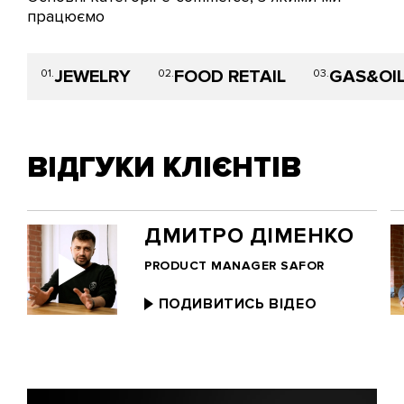
працюємо
JEWELRY
FOOD RETAIL
GAS&OI
01.
02.
03.
ВІДГУКИ КЛІЄНТІВ
ДМИТРО ДІМЕНКО
PRODUCT MANAGER SAFOR
ПОДИВИТИСЬ ВІДЕО