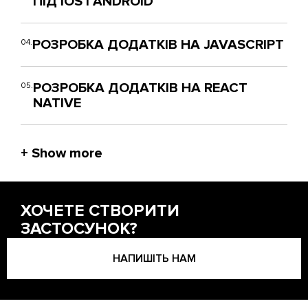
ПІД IOS І ANDROID
РОЗРОБКА ДОДАТКІВ НА JAVASCRIPT
04.
РОЗРОБКА ДОДАТКІВ НА REACT
05.
NATIVE
ХОЧЕТЕ СТВОРИТИ
ЗАСТОСУНОК?
НАПИШІТЬ НАМ