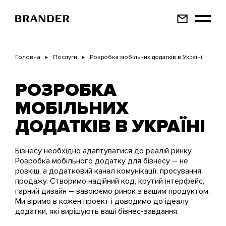
Перейти
до
основного
вмісту
Головна
Послуги
Розробка мобільних додатків в Україні
РОЗРОБКА
МОБІЛЬНИХ
ДОДАТКІВ В УКРАЇНІ
Бізнесу необхідно адаптуватися до реалій ринку.
Розробка мобільного додатку для бізнесу – не
розкіш, а додатковий канал комунікації, просування,
продажу. Створимо надійний код, крутий інтерфейс,
гарний дизайн – завоюємо ринок з вашим продуктом.
Ми віримо в кожен проект і доводимо до ідеалу
додатки, які вирішують ваші бізнес-завдання.