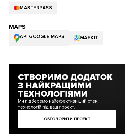
MASTERPASS
MAPS
API GOOGLE MAPS
MAPKIT
СТВОРИМО ДОДАТОК
З НАЙКРАЩИМИ
ТЕХНОЛОГІЯМИ
Ми підберемо найефективніший стек
технологій під ваш проект.
ОБГОВОРИТИ ПРОЕКТ