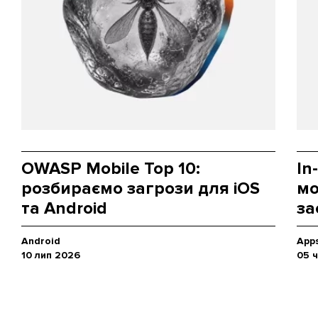
OWASP Mobile Top 10:
In
розбираємо загрози для iOS
мо
та Android
за
Android
App
10 лип 2026
05 