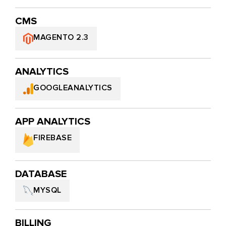
CMS
MAGENTO 2.3
ANALYTICS
GOOGLEANALYTICS
APP ANALYTICS
FIREBASE
DATABASE
MYSQL
BILLING