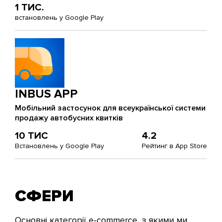
1 ТИС.
встановлень у Google Play
INBUS APP
Мобільний застосунок для всеукраїнської системи
продажу автобусних квитків
10 ТИС
4.2
Встановлень у Google Play
Рейтинг в App Store
СФЕРИ
Основні категорії e-commerce, з якими ми