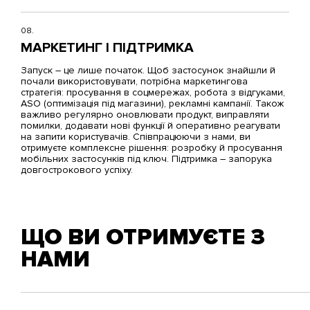
08.
МАРКЕТИНГ І ПІДТРИМКА
Запуск – це лише початок. Щоб застосунок знайшли й
почали використовувати, потрібна
маркетингова
стратегія
: просування в соцмережах, робота з відгуками,
ASO (оптимізація під магазини), рекламні кампанії. Також
важливо регулярно оновлювати продукт, виправляти
помилки, додавати нові функції й оперативно реагувати
на запити користувачів. Співпрацюючи з нами, ви
отримуєте комплексне рішення: розробку й просування
мобільних застосунків під ключ. Підтримка – запорука
довгострокового успіху.
ЩО ВИ ОТРИМУЄТЕ З
НАМИ