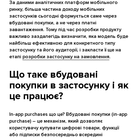
За даними аналітичних платформ мобільного
ринку, більша частина доходу мобільних
застосунків сьогодні формується саме через
вбудовані покупки, а не через платні
завантаження. Тому під час розробки продукту
важливо заздалегідь визначити, яка модель буде
найбільш ефективною для конкретного типу
застосунку та його аудиторії, і закласти її ще на
етапі
розробки застосунку на замовлення
.
Що таке вбудовані
покупки в застосунку і як
це працює?
In-app purchases що це? Вбудовані покупки (in-app
purchase) – це механізм, який дозволяє
користувачу купувати цифрові товари, функції
або підписки безпосередньо всередині