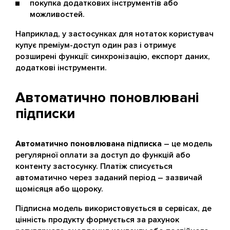
покупка додаткових інструментів або
можливостей.
Наприклад, у застосунках для нотаток користувач
купує преміум-доступ один раз і отримує
розширені функції: синхронізацію, експорт даних,
додаткові інструменти.
Автоматично поновлювані
підписки
Автоматично поновлювана підписка
– це модель
регулярної оплати за доступ до функцій або
контенту застосунку. Платіж списується
автоматично через заданий період – зазвичай
щомісяця або щороку.
Підписна модель використовується в сервісах, де
цінність продукту формується за рахунок