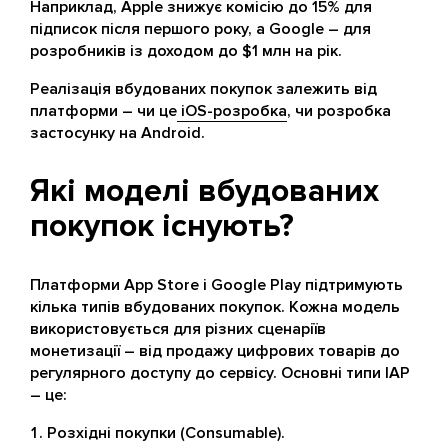
Наприклад, Apple знижує комісію до 15% для
підписок після першого року, а Google – для
розробників із доходом до $1 млн на рік.
Реалізація вбудованих покупок залежить від
платформи – чи це
iOS-розробка
, чи розробка
застосунку на Android.
Які моделі вбудованих
покупок існують?
Платформи App Store і Google Play підтримують
кілька типів вбудованих покупок. Кожна модель
використовується для різних сценаріїв
монетизації – від продажу цифрових товарів до
регулярного доступу до сервісу. Основні типи IAP
– це:
Розхідні покупки (Consumable).