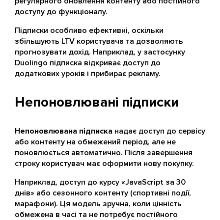
регулярного оновлення контенту або постійного
доступу до функціоналу.
Підписки особливо ефективні, оскільки
збільшують LTV користувача та дозволяють
прогнозувати дохід. Наприклад, у застосунку
Duolingo підписка відкриває доступ до
додаткових уроків і прибирає рекламу.
Непоновлювані підписки
Непоновлювана підписка
надає доступ до сервісу
або контенту на обмежений період, але не
поновлюється автоматично. Після завершення
строку користувач має оформити нову покупку.
Наприклад, доступ до курсу «JavaScript за 30
днів» або сезонного контенту (спортивні події,
марафони). Ця модель зручна, коли цінність
обмежена в часі та не потребує постійного