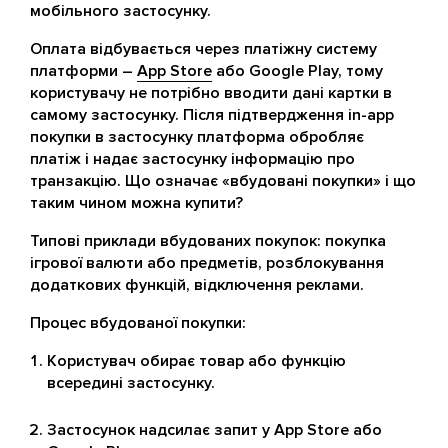
мобільного застосунку.
Оплата відбувається через платіжну систему
платформи –
App Store
або Google Play, тому
користувачу не потрібно вводити дані картки в
самому застосунку. Після підтвердження in-app
покупки в застосунку платформа обробляє
платіж і надає застосунку інформацію про
транзакцію. Що означає «вбудовані покупки» і що
таким чином можна купити?
Типові приклади вбудованих покупок: покупка
ігрової валюти або предметів, розблокування
додаткових функцій, відключення реклами.
Процес вбудованої покупки:
Користувач обирає товар або функцію
всередині застосунку.
Застосунок надсилає запит у App Store або