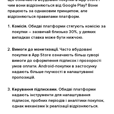
чим вони відрізняються від Google Play? Вони
працюють за однаковим принципом, але
відрізняються правилами платформ.
Комісія.
Обидві платформи стягують комісію за
покупки – зазвичай близько 30%, у деяких
випадках ставка може бути нижчою.
Вимоги до монетизації.
Часто вбудовані
покупки в App Store означають більш суворі
вимоги до оформлення підписок і прозорості
умов оплати. Android-покупки в застосунку
надають більше гнучкості в налаштуванні
пропозицій.
Керування підписками.
Обидві платформи
надають інструменти для налаштування
підписок, пробних періодів і аналітики покупок,
однак механізми їх реалізації відрізняються.