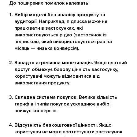
До поширених помилок належать:
Вибір моделі без аналізу продукту та
аудиторії.
Наприклад, підписка може не
працювати в застосунках, які
використовуються рідко (застосунок із
підпискою, який використовується раз на
місяць — низька конверсія).
Занадто агресивна монетизація.
Якщо платний
доступ обмежує базову цінність застосунку,
користувачі можуть відмовитися від
використання продукту.
Складна система покупок.
Велика кількість
тарифів і типів покупок ускладнює вибір і
знижує конверсію.
Відсутність безкоштовної цінності.
Якщо
користувач не може протестувати застосунок