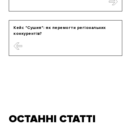
Кейс "Сушия": як перемогти регіональних
конкурентів?
ОСТАННІ СТАТТІ