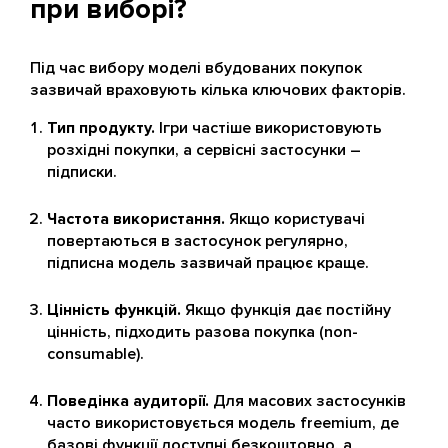
при виборі?
Під час вибору моделі вбудованих покупок
зазвичай враховують кілька ключових факторів.
Тип продукту.
Ігри частіше використовують
розхідні покупки, а сервісні застосунки –
підписки.
Частота використання.
Якщо користувачі
повертаються в застосунок регулярно,
підписна модель зазвичай працює краще.
Цінність функцій.
Якщо функція дає постійну
цінність, підходить разова покупка (non-
consumable).
Поведінка аудиторії.
Для масових застосунків
часто використовується модель freemium, де
базові функції доступні безкоштовно, а