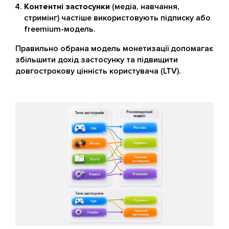
Контентні застосунки
(медіа, навчання,
стримінг) частіше використовують підписку або
freemium-модель.
Правильно обрана модель монетизації допомагає
збільшити дохід застосунку та підвищити
довгострокову цінність користувача (LTV).