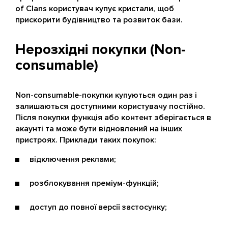
of Clans користувач купує кристали, щоб
прискорити будівництво та розвиток бази.
Нерозхідні покупки (Non-
consumable)
Non-consumable-покупки купуються один раз і
залишаються доступними користувачу постійно.
Після покупки функція або контент зберігається в
акаунті та може бути відновлений на інших
пристроях. Приклади таких покупок:
відключення реклами;
розблокування преміум-функцій;
доступ до повної версії застосунку;