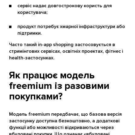
сервіс надає довгострокову користь для
користувача;
продукт потребує хмарної інфраструктури або
підтримки.
Часто такий in-app shopping застосовується в
стримінгових сервісах, освітніх проектах, фітнес і
health-застосунках.
Як працює модель
freemium із разовими
покупками?
Модель freemium передбачає, що базова версія
застосунку доступна безкоштовно, а додаткові
функції або можливості відкриваються через
вбудовані покупки. Що означає «вбудовані