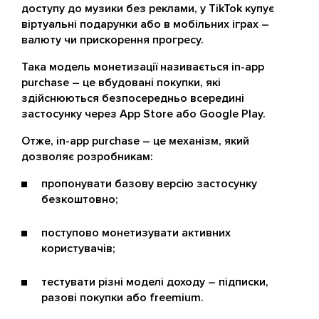
доступу до музики без реклами, у TikTok купує
віртуальні подарунки або в мобільних іграх –
валюту чи прискорення прогресу.
Така модель монетизації називається in-app
purchase – це вбудовані покупки, які
здійснюються безпосередньо всередині
застосунку через App Store або Google Play.
Отже, in-app purchase – це механізм, який
дозволяє розробникам:
пропонувати базову версію застосунку
безкоштовно;
поступово монетизувати активних
користувачів;
тестувати різні моделі доходу – підписки,
разові покупки або freemium.