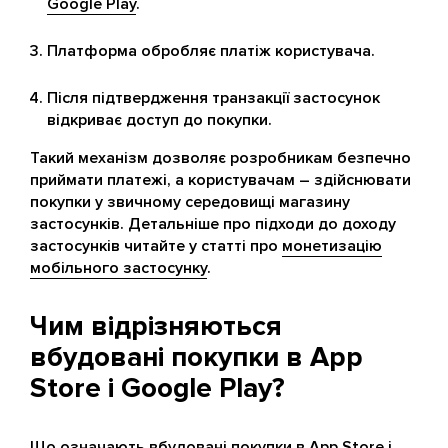
Google Play
.
Платформа обробляє платіж користувача.
Після підтвердження транзакції застосунок
відкриває доступ до покупки.
Такий механізм дозволяє розробникам безпечно
приймати платежі, а користувачам – здійснювати
покупки у звичному середовищі магазину
застосунків. Детальніше про підходи до доходу
застосунків читайте у статті про
монетизацію
мобільного застосунку
.
Чим відрізняються
вбудовані покупки в App
Store і Google Play?
Що означають вбудовані покупки в App Store і