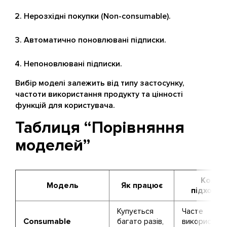
Нерозхідні покупки (Non-consumable).
Автоматично поновлювані підписки.
Непоновлювані підписки.
Вибір моделі залежить від типу застосунку,
частоти використання продукту та цінності
функцій для користувача.
Таблиця “Порівняння
моделей”
Коли
Модель
Як працює
підходит
Купується
Часте
Consumable
багато разів,
використанн