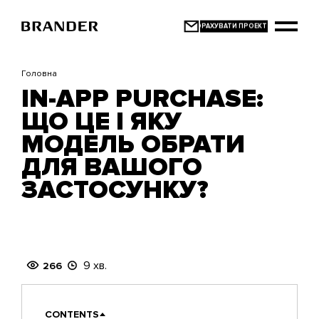
Перейти
до
основного
вмісту
Головна
IN-APP PURCHASE:
ЩО ЦЕ І ЯКУ
МОДЕЛЬ ОБРАТИ
ДЛЯ ВАШОГО
ЗАСТОСУНКУ?
9 хв.
266
CONTENTS