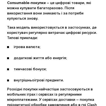
Consumable-покупки
– це цифрові товари, які
можна купувати багаторазово. Після
використання вони зникають і за потреби
купуються знову.
Така модель використовується в застосунках, де
користувач регулярно витрачає цифрові ресурси.
Типові приклади:
ігрова валюта;
додаткові життя або енергія;
тимчасові бонуси;
внутрішньоігрові предмети.
Розхідні покупки найчастіше застосовуються в
мобільних іграх і сервісах із регулярними
мікроплатежами. У сервісах доставки – покупка
пріоритетної обробки замовлення або в грі Clash