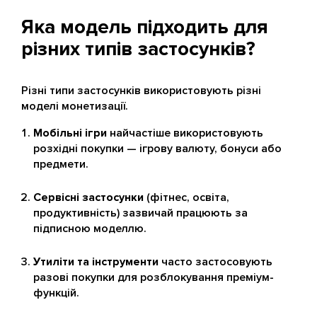
Яка модель підходить для
різних типів застосунків?
Різні типи застосунків використовують різні
моделі монетизації.
Мобільні ігри
найчастіше використовують
розхідні покупки — ігрову валюту, бонуси або
предмети.
Сервісні застосунки
(фітнес, освіта,
продуктивність) зазвичай працюють за
підписною моделлю.
Утиліти та інструменти
часто застосовують
разові покупки для розблокування преміум-
функцій.