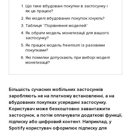
Що таке вбудовані покупки в застосунку і
як це працює?
Які моделі вбудованих покупок існують?
Таблиця “Порівняння моделей”
Як обрати модель монетизації для вашого
застосунку?
Як працює модель freemium із разовими
покупками?
Які помилки допускають при виборі моделі
монетизації?
Більшість сучасних мобільних застосунків
заробляють не на платному встановленні, а на
вбудованих покупках усередині застосунку.
Користувач може безкоштовно завантажити
застосунок, а потім оплачувати додаткові функції,
підписку або цифровий контент. Наприклад, у
Spotify користувач оформлює підписку для