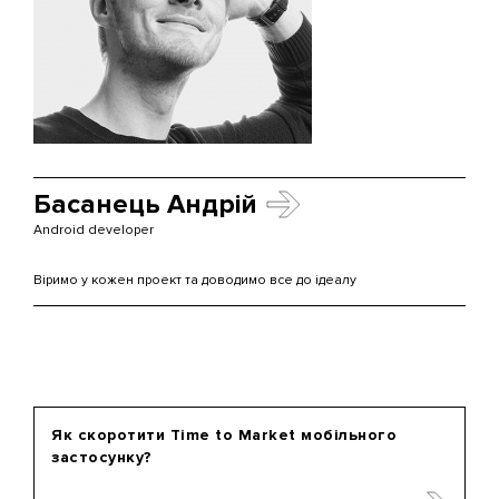
Басанець Андрій
Android developer
Віримо у кожен проект та доводимо все до ідеалу
Як скоротити Time to Market мобільного
застосунку?