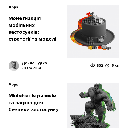
Apps
Монетизація
мобільних
застосунків:
стратегії та моделі
Денис Гудко
832
5 хв.
28 тра 2024
Apps
Мінімізація ризиків
та загроз для
безпеки застосунку