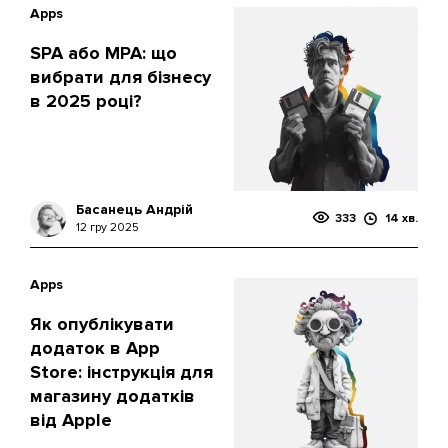
Apps
SPA або MPA: що
вибрати для бізнесу
в 2025 році?
Басанець Андрій
333
14 хв.
12 гру 2025
Apps
Як опублікувати
додаток в App
Store: інструкція для
магазину додатків
від Apple