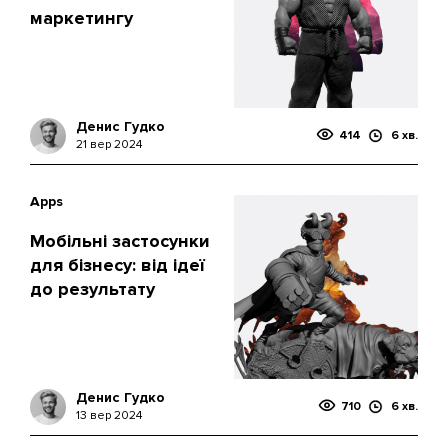
маркетингу
Денис Гудко
414
6 хв.
21 вер 2024
Apps
Мобільні застосунки
для бізнесу: від ідеї
до результату
Денис Гудко
710
6 хв.
13 вер 2024