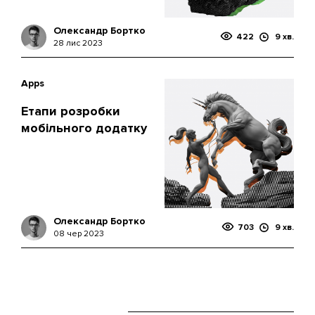
Олександр Бортко
422
9 хв.
28 лис 2023
Apps
Етапи розробки
мобільного додатку
Олександр Бортко
703
9 хв.
08 чер 2023