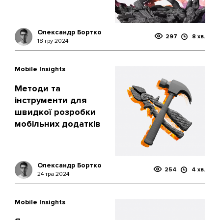
Олександр Бортко
297
8 хв.
18 гру 2024
Mobile Insights
Методи та
інструменти для
швидкої розробки
мобільних додатків
Олександр Бортко
254
4 хв.
24 тра 2024
Mobile Insights