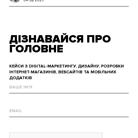
04 гру 2023
ДІЗНАВАЙСЯ ПРО
ГОЛОВНЕ
КЕЙСИ З DIGITAL-МАРКЕТИНГУ, ДИЗАЙНУ, РОЗРОБКИ
ІНТЕРНЕТ-МАГАЗИНІВ, ВЕБСАЙТІВ ТА МОБІЛЬНИХ
ДОДАТКІВ
Ваше
им'я
Е-
mail