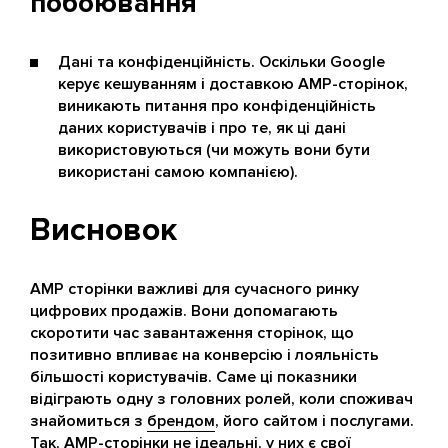
побоювання
Дані та конфіденційність. Оскільки Google
керує кешуванням і доставкою AMP-сторінок,
виникають питання про конфіденційність
даних користувачів і про те, як ці дані
використовуються (чи можуть вони бути
використані самою компанією).
Висновок
AMP сторінки важливі для сучасного ринку
цифрових продажів. Вони допомагають
скоротити час завантаження сторінок, що
позитивно впливає на конверсію і лояльність
більшості користувачів. Саме ці показники
відіграють одну з головних ролей, коли споживач
знайомиться з
брендом
, його сайтом і послугами.
Так, AMP-сторінки не ідеальні, у них є свої