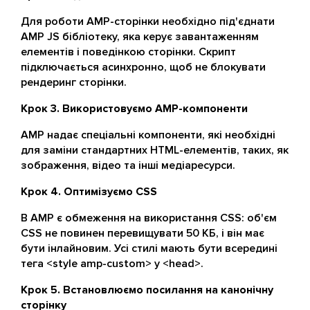
Для роботи AMP-сторінки необхідно під'єднати
AMP JS бібліотеку, яка керує завантаженням
елементів і поведінкою сторінки. Скрипт
підключається асинхронно, щоб не блокувати
рендеринг сторінки.
Крок 3. Використовуємо AMP-компоненти
AMP надає спеціальні компоненти, які необхідні
для заміни стандартних HTML-елементів, таких, як
зображення, відео та інші медіаресурси.
Крок 4. Оптимізуємо CSS
В AMP є обмеження на використання CSS: об'єм
CSS не повинен перевищувати 50 КБ, і він має
бути інлайновим. Усі стилі мають бути всередині
тега <style amp-custom> у <head>.
Крок 5. Встановлюємо посилання на канонічну
сторінку