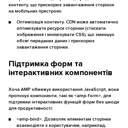
контенту, що прискорює завантаження сторінок
на мобільних пристроях:
Оптимізація контенту. CDN може автоматично
оптимізувати ресурси сторінки (стискати
зображення і мінімізувати CSS), що зменшує
обсяг переданих даних і прискорює
завантаження сторінки.
Підтримка форм та
інтерактивних компонентів
Хоча AMP обмежує використання JavaScript, вона
пропонує компоненти, такі як <amp-form>, для
підтримки інтерактивних функцій форм без шкоди
для продуктивності:
<amp-bind>. Дозволяє елементам сторінки
взаємодіяти з користувачем, наприклад,