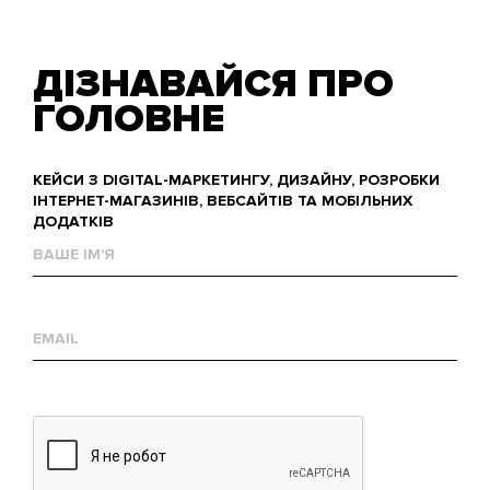
ДІЗНАВАЙСЯ ПРО
ГОЛОВНЕ
КЕЙСИ З DIGITAL-МАРКЕТИНГУ, ДИЗАЙНУ, РОЗРОБКИ
ІНТЕРНЕТ-МАГАЗИНІВ, ВЕБСАЙТІВ ТА МОБІЛЬНИХ
ДОДАТКІВ
Ваше
им'я
Е-
mail