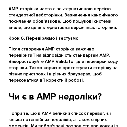
AMP-сторінки часто є альтернативною версією
стандартної вебсторінки. Зазначення канонічного
посилання обов'язкове, щоб пошукові системи
знали, що це альтернативна версія іншої сторінки.
Крок 6. Перевіряємо і тестуємо
Після створення AMP сторінки важливо
перевірити її на відповідність стандартам AMP.
Використовуйте AMP Validator для перевірки коду
сторінки. Також корисно протестувати сторінку на
різних пристроях і в різних браузерах, щоб
переконатися в її коректній роботі.
Чи є в AMP недоліки?
Попри те, що в AMP великий список переваг, є і
кілька потенційних недоліків, а також спірних
моментів. Ми зобов'язані розповісти про кожен із