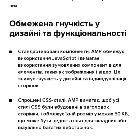
них.
Обмежена гнучкість у
дизайні та функціональності
Стандартизовані компоненти. AMP обмежує
використання JavaScript і вимагає
використання зумовлених компонентів для
елементів, таких як зображення і відео. Це
знижує гнучкість у дизайні та індивідуалізації
сторінок.
Спрощені CSS-стилі. AMP вимагає, щоб усі
стилі CSS були вбудовані в заголовок
сторінки, і обмежує їхній розмір у межах 50 КБ,
що може бути недостатньо для складних або
візуально багатих вебсторінок.