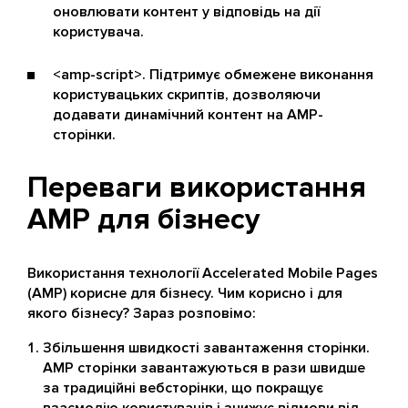
оновлювати контент у відповідь на дії
користувача.
<amp-script>. Підтримує обмежене виконання
користувацьких скриптів, дозволяючи
додавати динамічний контент на AMP-
сторінки.
Переваги використання
AMP для бізнесу
Використання технології Accelerated Mobile Pages
(AMP) корисне для бізнесу. Чим корисно і для
якого бізнесу? Зараз розповімо:
Збільшення швидкості завантаження сторінки.
AMP сторінки завантажуються в рази швидше
за традиційні вебсторінки, що покращує
взаємодію користувачів і знижує відмови від