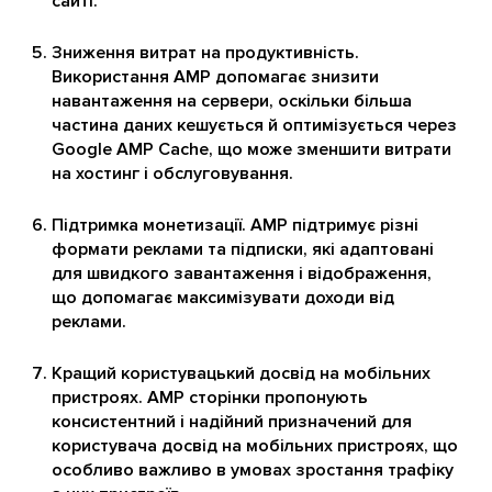
сайті.
Зниження витрат на продуктивність.
Використання AMP допомагає знизити
навантаження на сервери, оскільки більша
частина даних кешується й оптимізується через
Google AMP Cache, що може зменшити витрати
на хостинг і обслуговування.
Підтримка монетизації. AMP підтримує різні
формати реклами та підписки, які адаптовані
для швидкого завантаження і відображення,
що допомагає максимізувати доходи від
реклами.
Кращий користувацький досвід на мобільних
пристроях. AMP сторінки пропонують
консистентний і надійний призначений для
користувача досвід на мобільних пристроях, що
особливо важливо в умовах зростання трафіку