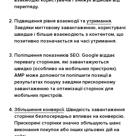
перегляду.
Підвищення рівня взаємодії та
утримання
.
Завдяки миттєвому завантаженню, користувачі
швидше і більше взаємодіють з контентом, що
позитивно позначається на часі утримання.
Поліпшення показників SEO. Google віддає
перевагу сторінкам, які завантажуються
швидко (особливо на мобільних пристроях).
AMP може допомогти поліпшити позиції в
результатах пошуку завдяки прискореному
завантаженню та оптимізації сторінок для
мобільних пристроїв.
Збільшення конверсії
. Швидкість завантаження
сторінки безпосередньо впливає на конверсію.
Прискорені сторінки значно збільшують шанс
виконання покупок або інших цільових дій на