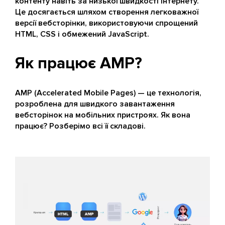
контенту навіть за низької швидкості інтернету.
Це досягається шляхом створення легковажної
версії вебсторінки, використовуючи спрощений
HTML, CSS і обмежений JavaScript.
Як працює AMP?
AMP (Accelerated Mobile Pages) — це технологія,
розроблена для швидкого завантаження
вебсторінок на мобільних пристроях. Як вона
працює? Розберімо всі її складові.