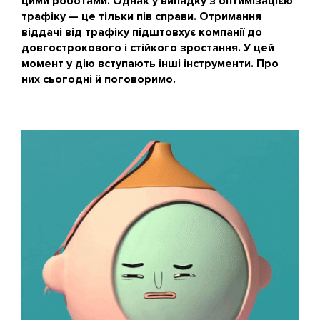
цими роботами. Однак у випадку з оптимізацією
трафіку — це тільки пів справи. Отримання
віддачі від трафіку підштовхує компанії до
довгострокового і стійкого зростання. У цей
момент у дію вступають інші інструменти. Про
них сьогодні й поговоримо.