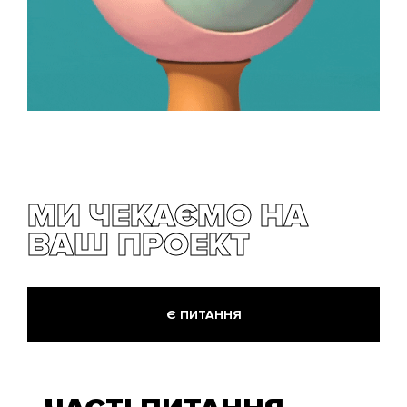
МИ ЧЕКАЄМО НА
ВАШ ПРОЕКТ
Є ПИТАННЯ