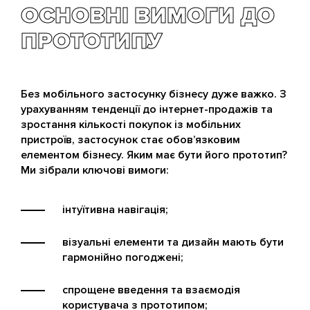
ОСНОВНІ ВИМОГИ ДО
ПРОТОТИПУ
Без мобільного застосунку бізнесу дуже важко. З
урахуванням тенденції до інтернет-продажів та
зростання кількості покупок із мобільних
пристроїв, застосунок стає обов’язковим
елементом бізнесу. Яким має бути його прототип?
Ми зібрали ключові вимоги:
інтуїтивна навігація;
візуальні елементи та дизайн мають бути
гармонійно погоджені;
спрощене введення та взаємодія
користувача з прототипом;