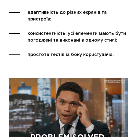
адаптивність до різних екранів та
пристроїв;
консистентність: усі елементи мають бути
погоджені та виконані в одному стилі;
простота тестів із боку користувача.