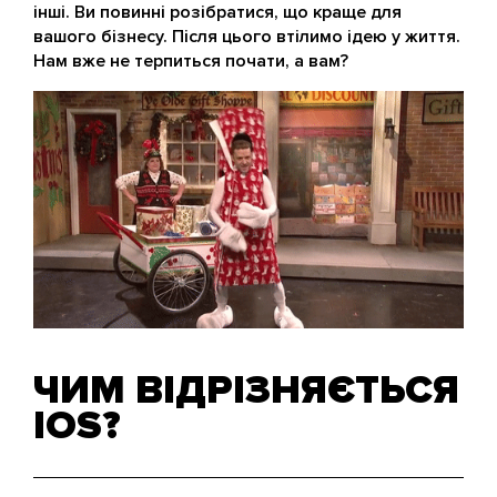
інші. Ви повинні розібратися, що краще для
вашого бізнесу. Після цього втілимо ідею у життя.
Нам вже не терпиться почати, а вам?
ЧИМ ВІДРІЗНЯЄТЬСЯ
IOS?