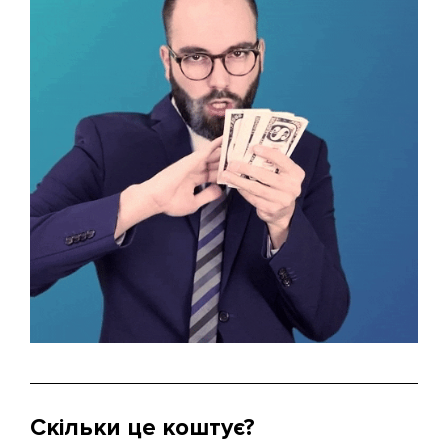
Скільки це коштує?