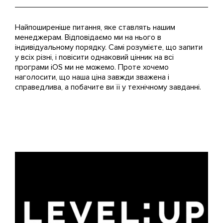
Найпоширеніше питання, яке ставлять нашим
менеджерам. Відповідаємо ми на нього в
індивідуальному порядку. Самі розумієте, що запити
у всіх різні, і повісити однаковий цінник на всі
програми iOS ми не можемо. Проте хочемо
наголосити, що наша ціна завжди зважена і
справедлива, а побачите ви її у технічному завданні.