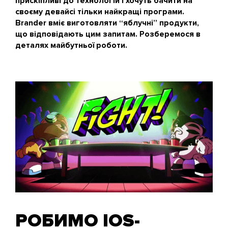
прискіпливі до технологій і хочуть бачити на
своєму девайсі тільки найкращі програми.
Brander вміє виготовляти “яблучні” продукти,
що відповідають цим запитам. Розберемося в
деталях майбутньої роботи.
РОБИМО IOS-