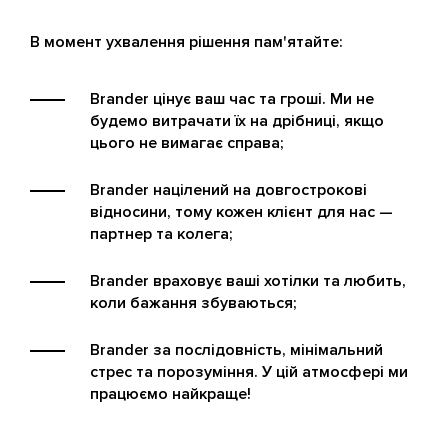
В момент ухвалення рішення пам'ятайте:
Brander цінує ваш час та гроші. Ми не
будемо витрачати їх на дрібниці, якщо
цього не вимагає справа;
Brander націлений на довгострокові
відносини, тому кожен клієнт для нас —
партнер та колега;
Brander враховує ваші хотілки та любить,
коли бажання збуваються;
Brander за послідовність, мінімальний
стрес та порозуміння. У цій атмосфері ми
працюємо найкраще!