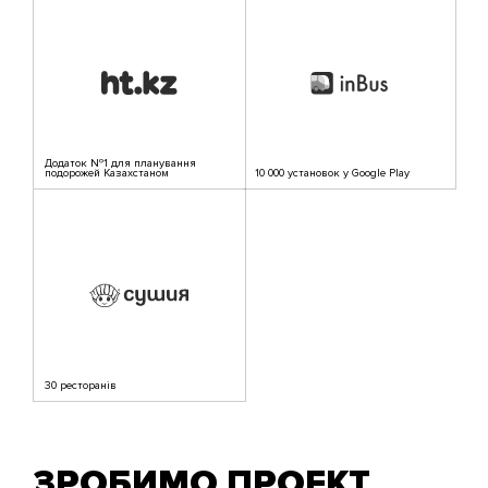
Додаток №1 для планування
подорожей Казахстаном
10 000 установок у Google Play
30 ресторанів
ЗРОБИМО ПРОЕКТ