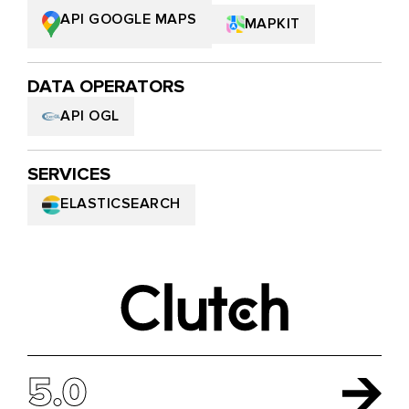
API GOOGLE MAPS
MAPKIT
DATA OPERATORS
API OGL
SERVICES
ELASTICSEARCH
5.0