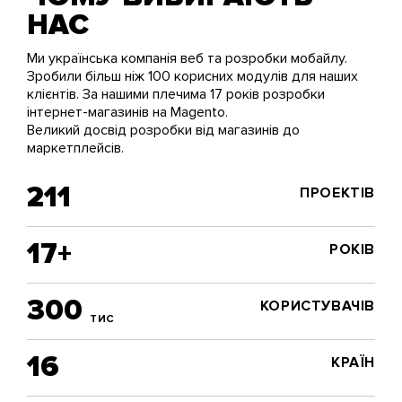
НАС
Ми українська компанія веб та розробки мобайлу.
Зробили більш ніж 100 корисних модулів для наших
клієнтів. За нашими плечима 17 років розробки
інтернет-магазинів на Magento.
Великий досвід розробки від магазинів до
маркетплейсів.
211
ПРОЕКТІВ
17+
РОКІВ
300
КОРИСТУВАЧІВ
ТИС
16
КРАЇН