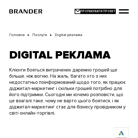
Перейти
до
основного
вмісту
Головна
Послуги
Digital реклама
DIGITAL РЕКЛАМА
Клієнти бояться витрачених даремно грошей ще
більше, ніж вогню. На жаль, багато хто з них
недостатньо поінформований щодо того, як працює
діджитал-маркетинг і скільки грошей потрібно для
його підтримки. Сьогодні ми хочемо розповісти, що
це взагалі таке, чому не варто цього боятися, і як
діджитал-маркетинг стає для бізнесу провідником у
світі онлайн-торгівлі.