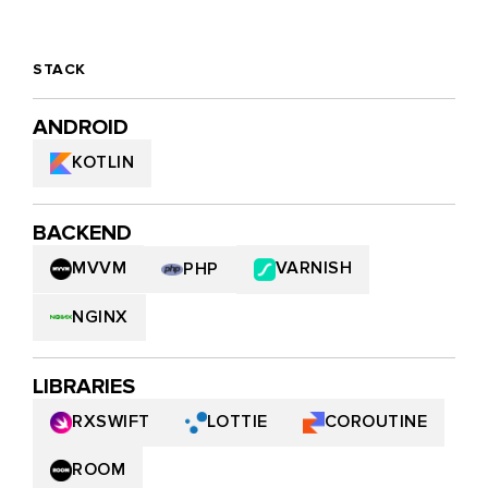
STACK
ANDROID
KOTLIN
BACKEND
VARNISH
MVVM
PHP
NGINX
LIBRARIES
LOTTIE
COROUTINE
RXSWIFT
ROOM