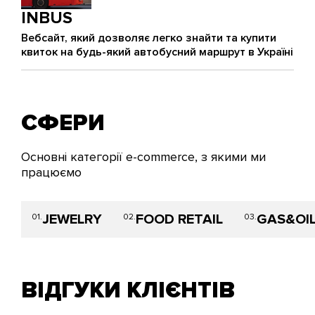
INBUS
Вебсайт, який дозволяє легко знайти та купити
квиток на будь-який автобусний маршрут в Україні
СФЕРИ
Основні категорії e-commerce, з якими ми
працюємо
JEWELRY
FOOD RETAIL
GAS&OI
01.
02.
03.
ВІДГУКИ КЛІЄНТІВ