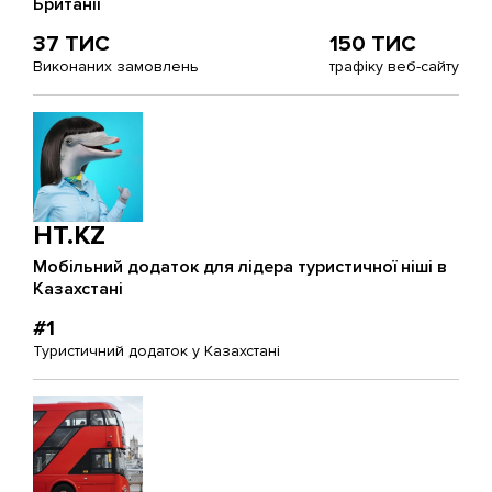
Британії
37 ТИС
150 ТИС
Виконаних замовлень
трафіку веб-сайту
HT.KZ
Мобільний додаток для лідера туристичної ніші в
Казахстані
#1
Туристичний додаток у Казахстані