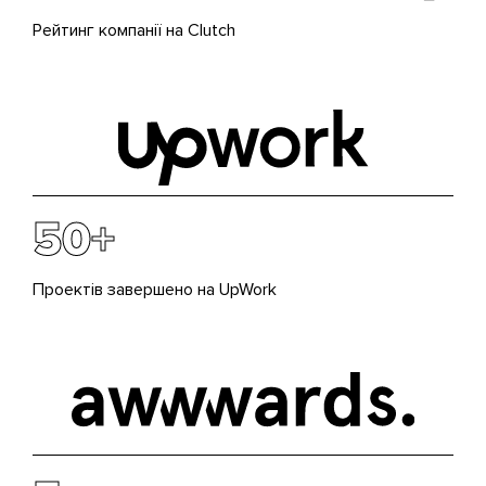
Рейтинг компанії на Clutch
50+
Проектів завершено на UpWork