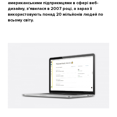
американськими підприємцями в сфері веб-
дизайну, з'явилася в 2007 році, а зараз її
використовують понад 20 мільйонів людей по
всьому світу.