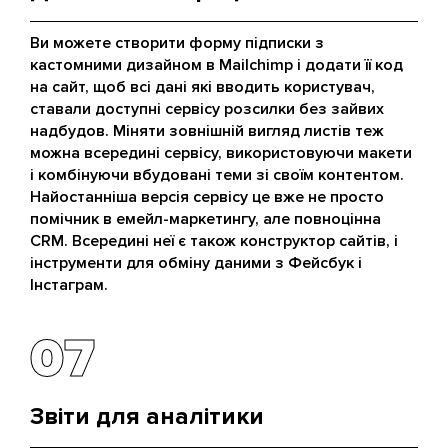
Ви можете створити форму підписки з
кастомними дизайном в Mailchimp і додати її код
на сайт, щоб всі дані які вводить користувач,
ставали доступні сервісу розсилки без зайвих
надбудов. Міняти зовнішній вигляд листів теж
можна всередині сервісу, використовуючи макети
і комбінуючи вбудовані теми зі своїм контентом.
Найостанніша версія сервісу це вже не просто
помічник в емейл-маркетингу, але повноцінна
CRM. Всередині неї є також конструктор сайтів, і
інструменти для обміну даними з Фейсбук і
Інстаграм.
07
07
Звіти для аналітики