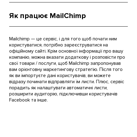
Як працює MailChimp
Mailchimp — це сервіс, і для того щоб почати ним
користуватися, потрібно зареєструватися на
офіційному сайті. Крім основної інформації про вашу
компанію, можна вказати додаткову і розповісти про
свої товари / послуги, щоб Mailchimp запропонував
вам орієнтовну маркетингову стратегію. Після того
як ви імпортуєте дані користувачів, ви можете
відразу починати відправляти їм листи. Плюс, сервіс
порадить як налаштувати автоматичні листи,
розширити аудиторію, підключивши користувачів
Facebook та інше.