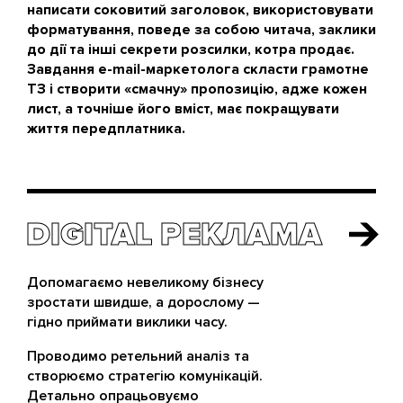
написати соковитий заголовок, використовувати
форматування, поведе за собою читача, заклики
до дії та інші секрети розсилки, котра продає.
Завдання e-mail-маркетолога скласти грамотне
ТЗ і створити «смачну» пропозицію, адже кожен
лист, а точніше його вміст, має покращувати
життя передплатника.
DIGITAL РЕКЛАМА
DIGITAL РЕКЛАМА
Допомагаємо невеликому бізнесу
зростати швидше, а дорослому —
гідно приймати виклики часу.
Проводимо ретельний аналіз та
створюємо стратегію комунікацій.
Детально опрацьовуємо