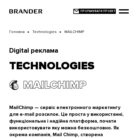
Перейти
до
основного
вмісту
Головна
Technologies
MAILCHIMP
Digital реклама
TECHNOLOGIES
MAILCHIMP
MailChimp — сервіс електронного маркетингу
для e-mail розсилок. Це проста у використанні,
функціональна і надійна платформа, почати
використовувати яку можна безкоштовно. Як
окрема компанія, Mail Chimp, створена