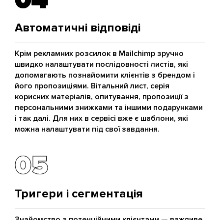
Автоматичні відповіді
Крім рекламних розсилок в Mailchimp зручно
швидко налаштувати послідовності листів, які
допомагають познайомити клієнтів з брендом і
його пропозиціями. Вітальний лист, серія
корисних матеріалів, опитування, пропозиції з
персональними знижками та іншими подарунками
і так далі. Для них в сервісі вже є шаблони, які
можна налаштувати під свої завдання.
05
05
Тригери і сегментація
Знайомство з потенційними клієнтами — важливе