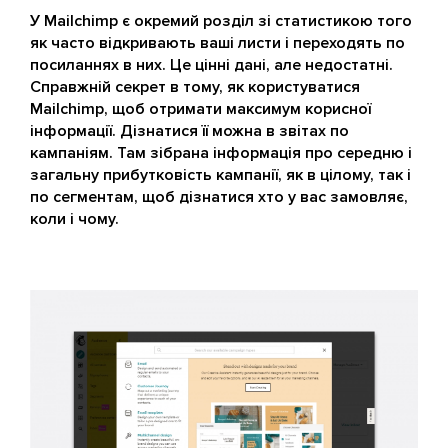
У Mailchimp є окремий розділ зі статистикою того
як часто відкривають ваші листи і переходять по
посиланнях в них. Це цінні дані, але недостатні.
Справжній секрет в тому, як користуватися
Mailchimp, щоб отримати максимум корисної
інформації. Дізнатися її можна в звітах по
кампаніям. Там зібрана інформація про середню і
загальну прибутковість кампанії, як в цілому, так і
по сегментам, щоб дізнатися хто у вас замовляє,
коли і чому.