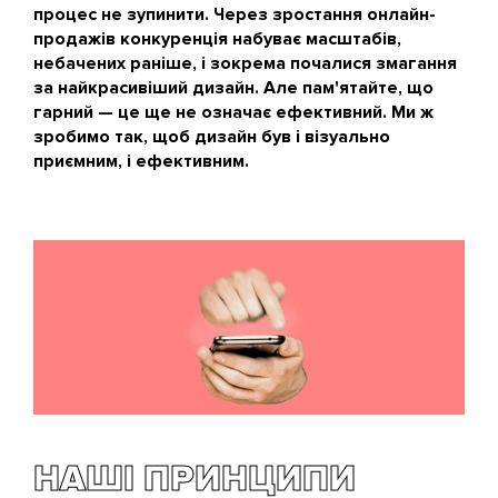
процес не зупинити. Через зростання онлайн-
продажів конкуренція набуває масштабів,
небачених раніше, і зокрема почалися змагання
за найкрасивіший дизайн. Але пам'ятайте, що
гарний — це ще не означає ефективний. Ми ж
зробимо так, щоб дизайн був і візуально
приємним, і ефективним.
НАШІ ПРИНЦИПИ