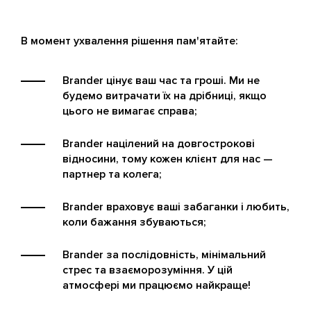
В момент ухвалення рішення пам'ятайте:
Brander цінує ваш час та гроші. Ми не
будемо витрачати їх на дрібниці, якщо
цього не вимагає справа;
Brander націлений на довгострокові
відносини, тому кожен клієнт для нас —
партнер та колега;
Brander враховує ваші забаганки і любить,
коли бажання збуваються;
Brander за послідовність, мінімальний
стрес та взаєморозуміння. У цій
атмосфері ми працюємо найкраще!