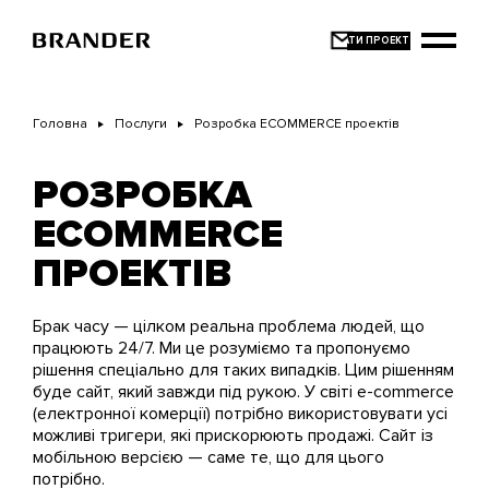
Перейти
до
основного
вмісту
Головна
Послуги
Розробка ECOMMERCE проектів
РОЗРОБКА
ECOMMERCE
ПРОЕКТІВ
Брак часу — цілком реальна проблема людей, що
працюють 24/7. Ми це розуміємо та пропонуємо
рішення спеціально для таких випадків. Цим рішенням
буде сайт, який завжди під рукою. У світі e-commerce
(електронної комерції) потрібно використовувати усі
можливі тригери, які прискорюють продажі. Сайт із
мобільною версією — саме те, що для цього
потрібно.