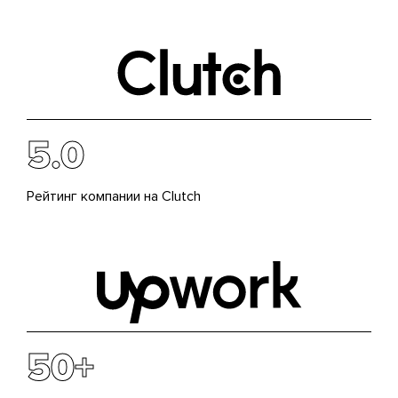
5.0
Рейтинг компании на Clutch
50+