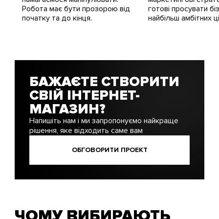
Робота має бути прозорою від
готові просувати бі
початку та до кінця.
найбільш амбітних ц
БАЖАЄТЕ СТВОРИТИ
СВІЙ ІНТЕРНЕТ-
МАГАЗИН?
Напишіть нам і ми запропонуємо найкраще
рішення, яке відходить саме вам
ОБГОВОРИТИ ПРОЕКТ
ЧОМУ ВИБИРАЮТЬ