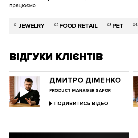
працюємо
JEWELRY
FOOD RETAIL
PET
01.
02.
03.
04.
ВІДГУКИ КЛІЄНТІВ
ДМИТРО ДІМЕНКО
PRODUCT MANAGER SAFOR
ПОДИВИТИСЬ ВІДЕО