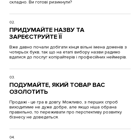
складно. Ви готові ризикнути?
02.
ПРИДУМАЙТЕ НАЗВУ ТА
ЗАРЕЄСТРУЙТЕ ЇЇ
Вже давно почали добігати кінця вільні імена доменів з
чотирьох букв, так що на етапі вибору назви радимо
вдатися до послуг копірайтерів і професійних неймерів.
03.
ПОДУМАЙТЕ, ЯКИЙ ТОВАР ВАС
ОЗОЛОТИТЬ
Продажі - це гра в довгу. Можливо, з перших спроб
виходитиме не дуже добре, але якщо ніша обрана
правильно, то переживати про перспективу розвитку
бізнесу не доведеться.
04.