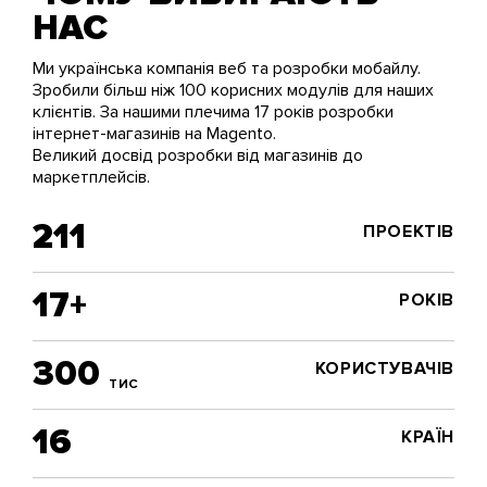
НАС
Ми українська компанія веб та розробки мобайлу.
Зробили більш ніж 100 корисних модулів для наших
клієнтів. За нашими плечима 17 років розробки
інтернет-магазинів на Magento.
Великий досвід розробки від магазинів до
маркетплейсів.
211
ПРОЕКТІВ
17+
РОКІВ
300
КОРИСТУВАЧІВ
ТИС
16
КРАЇН