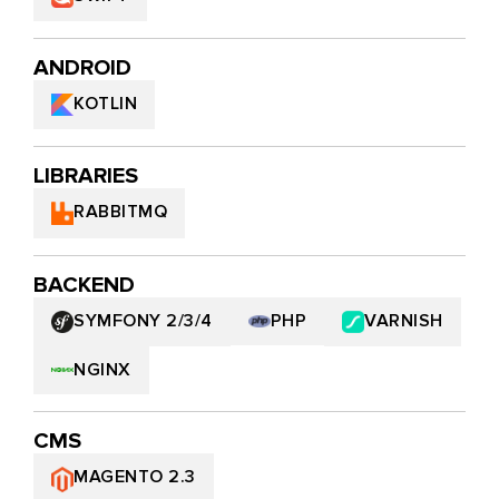
ANDROID
KOTLIN
LIBRARIES
RABBITMQ
BACKEND
VARNISH
SYMFONY 2/3/4
PHP
NGINX
CMS
MAGENTO 2.3