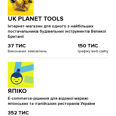
UK PLANET TOOLS
Інтернет-магазин для одного з найбільших
постачальників будівельних інструментів Великої
Британії
37 ТИС
150 ТИС
Виконаних замовлень
трафіку веб-сайту
ЯПІКО
E-commerce-рішення для відомої мережі
японських та італійських ресторанів України
352 ТИС