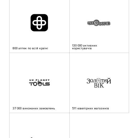
130 000 активних
800 аптек по всій країні
користувачів
37 000 виконаних замовлень
511 ювелірних магазинів