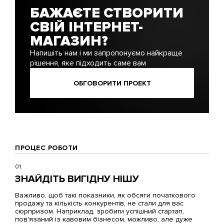
БАЖАЄТЕ СТВОРИТИ
СВІЙ ІНТЕРНЕТ-
МАГАЗИН?
Напишіть нам і ми запропонуємо найкраще
рішення, яке підходить саме вам
ОБГОВОРИТИ ПРОЕКТ
ПРОЦЕС РОБОТИ
01.
ЗНАЙДІТЬ ВИГІДНУ НІШУ
Важливо, щоб такі показники, як обсяги початкового
продажу та кількість конкурентів, не стали для вас
сюрпризом. Наприклад, зробити успішний стартап,
пов'язаний із кавовим бізнесом, можливо, але дуже