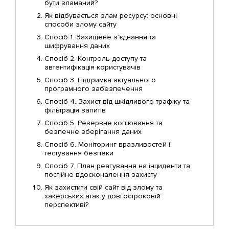
бути зламаний?
Як відбувається злам ресурсу: основні
способи злому сайту
Спосіб 1. Захищене з’єднання та
шифрування даних
Спосіб 2. Контроль доступу та
автентифікація користувачів
Спосіб 3. Підтримка актуального
програмного забезпечення
Спосіб 4. Захист від шкідливого трафіку та
фільтрація запитів
Спосіб 5. Резервне копіювання та
безпечне зберігання даних
Спосіб 6. Моніторинг вразливостей і
тестування безпеки
Спосіб 7. План реагування на інциденти та
постійне вдосконалення захисту
Як захистити свій сайт від злому та
хакерських атак у довгостроковій
перспективі?