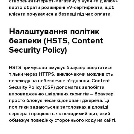
створення інтернет-магазину з нуля «під ключ»
варто обрати розширені EV-сертифікати, щоб
клієнти почувалися в безпеці під час оплати.
Налаштування політик
безпеки (HSTS, Content
Security Policy)
HSTS примусово змушує браузер звертатися
тільки через HTTPS, виключаючи можливість
переходу на небезпечне з'єднання. Content
Security Policy (CSP) допомагає запобігти
впровадженню шкідливих скриптів – браузер
просто блокує несанкціоновані джерела. Ці
політики задаються в заголовках відповіді
сервера і працюють як невидимий щит, який
обмежує поведінку стороннього коду на сайті.