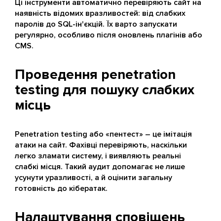
Ці інструменти автоматично перевіряють сайт на
наявність відомих вразливостей: від слабких
паролів до SQL-ін'єкцій. Їх варто запускати
регулярно, особливо після оновлень плагінів або
CMS.
Проведення penetration
testing для пошуку слабких
місць
Penetration testing або «пентест» – це імітація
атаки на сайт. Фахівці перевіряють, наскільки
легко зламати систему, і виявляють реальні
слабкі місця. Такий аудит допомагає не лише
усунути уразливості, а й оцінити загальну
готовність до кібератак.
Налаштування сповіщень