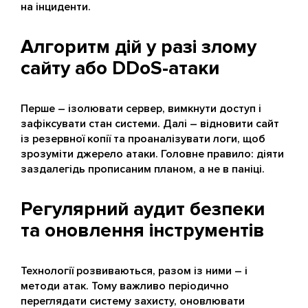
на інциденти.
Алгоритм дій у разі злому
сайту або DDoS-атаки
Перше – ізолювати сервер, вимкнути доступ і
зафіксувати стан системи. Далі – відновити сайт
із резервної копії та проаналізувати логи, щоб
зрозуміти джерело атаки. Головне правило: діяти
заздалегідь прописаним планом, а не в паніці.
Регулярний аудит безпеки
та оновлення інструментів
Технології розвиваються, разом із ними – і
методи атак. Тому важливо періодично
переглядати систему захисту, оновлювати