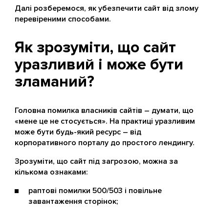
Далі розберемося, як убезпечити сайт від злому
перевіреними способами.
Як зрозуміти, що сайт
уразливий і може бути
зламаний?
Головна помилка власників сайтів – думати, що
«мене це не стосується». На практиці уразливим
може бути будь-який ресурс – від
корпоративного порталу до простого лендингу.
Зрозуміти, що сайт під загрозою, можна за
кількома ознаками:
раптові помилки 500/503 і повільне
завантаження сторінок;