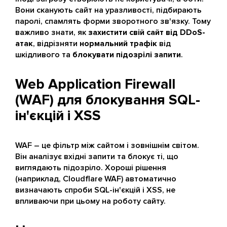
Вони сканують сайт на уразливості, підбирають
паролі, спамлять форми зворотного зв'язку. Тому
важливо знати, як
захистити свій сайт від DDoS-
атак
, відрізняти
нормальний трафік
від
шкідливого та
блокувати підозрілі запити
.
Web Application Firewall
(WAF) для блокування SQL-
ін'єкцій і XSS
WAF – це фільтр між сайтом і зовнішнім світом.
Він аналізує вхідні запити та блокує ті, що
виглядають підозріло. Хороші рішення
(наприклад, Cloudflare WAF) автоматично
визначають спроби SQL-ін'єкцій і XSS, не
впливаючи при цьому на роботу сайту.