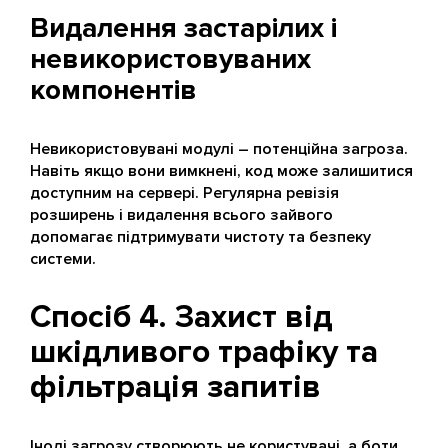
Видалення застарілих і
невикористовуваних
компонентів
Невикористовувані модулі – потенційна загроза.
Навіть якщо вони вимкнені, код може залишитися
доступним на сервері. Регулярна ревізія
розширень і видалення всього зайвого
допомагає підтримувати чистоту та безпеку
системи.
Спосіб 4. Захист від
шкідливого трафіку та
фільтрація запитів
Іноді загрозу створюють не користувачі, а боти.