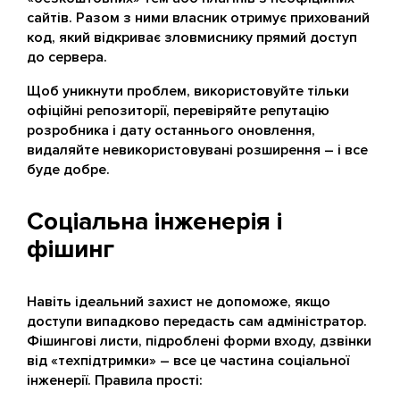
сайтів. Разом з ними власник отримує прихований
код, який відкриває зловмиснику прямий доступ
до сервера.
Щоб уникнути проблем, використовуйте тільки
офіційні репозиторії, перевіряйте репутацію
розробника і дату останнього оновлення,
видаляйте невикористовувані розширення – і все
буде добре.
Соціальна інженерія і
фішинг
Навіть ідеальний захист не допоможе, якщо
доступи випадково передасть сам адміністратор.
Фішингові листи, підроблені форми входу, дзвінки
від «техпідтримки» – все це частина соціальної
інженерії. Правила прості: