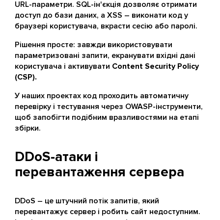
URL-параметри. SQL-ін'єкція дозволяє отримати
доступ до бази даних, а XSS – виконати код у
браузері користувача, вкрасти сесію або паролі.
Рішення просте: завжди використовувати
параметризовані запити, екранувати вхідні дані
користувача і активувати
Content Security Policy
(CSP).
У наших проектах код проходить автоматичну
перевірку і тестування через OWASP-інструменти,
щоб запобігти подібним вразливостями на етапі
збірки.
DDoS-атаки і
перевантаження сервера
DDoS – це штучний потік запитів, який
перевантажує сервер і робить сайт недоступним.