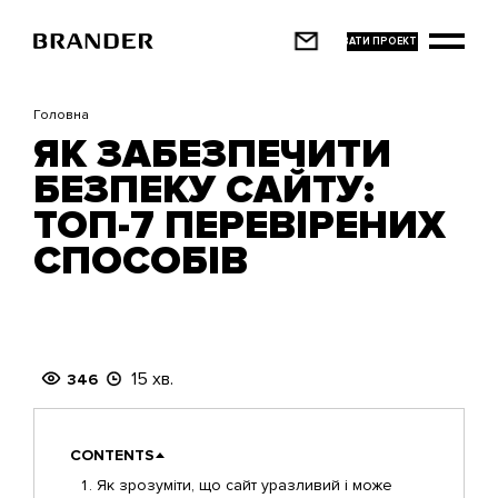
Перейти
до
основного
вмісту
Головна
ЯК ЗАБЕЗПЕЧИТИ
БЕЗПЕКУ САЙТУ:
ТОП-7 ПЕРЕВІРЕНИХ
СПОСОБІВ
15 хв.
346
CONTENTS
Як зрозуміти, що сайт уразливий і може