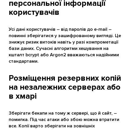
персональної інформації
користувачів
Усі дані користувачів – від паролів до e-mail –
повинні зберігатися у зашифрованому вигляді. Це
знижує ризик витоків навіть у разі компрометації
бази даних. Сучасні алгоритми хешування на
кшталт bcrypt або Argon2 вважаються надійними
стандартами.
Розміщення резервних копій
на незалежних серверах або
в хмарі
Зберігати бекапи на тому ж сервері, що й сайт, –
помилка. Під час атаки або збою можна втратити
все. Копії варто зберігати на зовнішніх