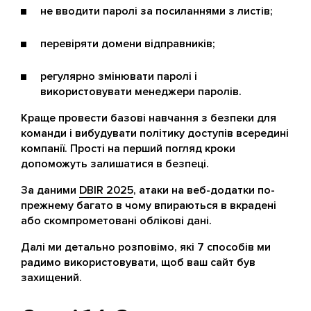
не вводити паролі за посиланнями з листів;
перевіряти домени відправників;
регулярно змінювати паролі і
використовувати менеджери паролів.
Краще провести базові навчання з безпеки для
команди і вибудувати політику доступів всередині
компанії. Прості на перший погляд кроки
допоможуть залишатися в безпеці.
За даними
DBIR 2025
, атаки на веб-додатки по-
прежнему багато в чому впираються в вкрадені
або скомпрометовані облікові дані.
Далі ми детально розповімо, які 7 способів ми
радимо використовувати, щоб ваш сайт був
захищений.