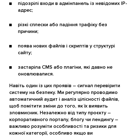
підозрілі входи в адмінпанель із невідомих IP-
адрес;
різкі сплески або падіння трафіку без
причини;
поява нових файлів і скриптів у структурі
сайту;
застаріла CMS або плагіни, які давно не
оновлювалися.
Навіть один із цих проявів – сигнал перевірити
систему на безпеку. Ми регулярно проводимо
автоматичний аудит і аналіз цілісності файлів,
щоб помітити зміни до того, як їх виявить
зловмисник. Незалежно від типу проєкту –
корпоративного порталу, блогу чи лендингу –
важливо розуміти особливості та ризики для
кожної категорії, особливо якщо ви