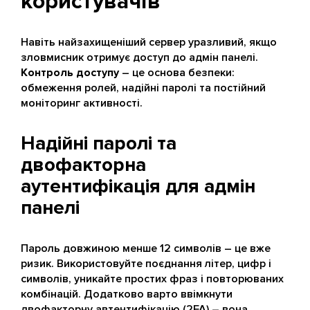
користувачів
Навіть найзахищеніший сервер уразливий, якщо
зловмисник отримує доступ до адмін панелі.
Контроль доступу
– це основа безпеки:
обмеження ролей, надійні паролі та постійний
моніторинг активності.
Надійні паролі та
двофакторна
аутентифікація для адмін
панелі
Пароль довжиною менше 12 символів – це вже
ризик. Використовуйте поєднання літер, цифр і
символів, уникайте простих фраз і повторюваних
комбінацій. Додатково варто ввімкнути
двофакторну автентифікацію (2FA) – вона