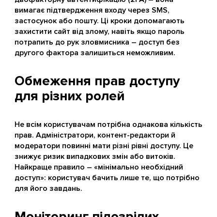
вимагає підтвердження входу через SMS,
застосунок або пошту. Ці кроки допомагають
захистити сайт від злому, навіть якщо пароль
потрапить до рук зловмисника – доступ без
другого фактора залишиться неможливим.
Обмеження прав доступу
для різних ролей
Не всім користувачам потрібна однакова кількість
прав. Адміністратори, контент-редактори й
модератори повинні мати різні рівні доступу. Це
знижує ризик випадкових змін або витоків.
Найкраще правило – «мінімально необхідний
доступ»: користувач бачить лише те, що потрібно
для його завдань.
Моніторинг підозрілих