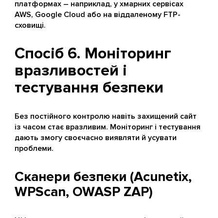
платформах – наприклад, у хмарних сервісах
AWS, Google Cloud або на віддаленому FTP-
сховищі.
Спосіб 6. Моніторинг
вразливостей і
тестування безпеки
Без постійного контролю навіть захищений сайт
із часом стає вразливим. Моніторинг і тестування
дають змогу своєчасно виявляти й усувати
проблеми.
Сканери безпеки (Acunetix,
WPScan, OWASP ZAP)