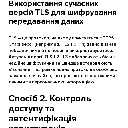
Використання сучасних
версій TLS для шифрування
передавання даних
TLS – це протокол, на якому ґрунтується HTTPS.
Старі версії (наприклад, TLS 1.0 і 1.1) давно визнані
небезпечними й не повинні використовуватися.
Актуальні версії TLS 1.2 і 1.3 забезпечують більш
надійне шифрування та швидше встановлюють
з'єднання. Підтримка нових протоколів особливо
важлива для сайтів, що працюють із платіжними
даними та персональною інформацією.
Спосіб 2. Контроль
доступу та
автентифікація