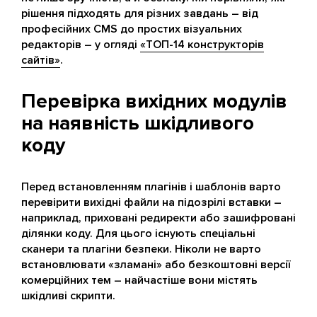
рішення підходять для різних завдань – від
професійних CMS до простих візуальних
редакторів – у огляді
«ТОП-14 конструкторів
сайтів»
.
Перевірка вихідних модулів
на наявність шкідливого
коду
Перед встановленням плагінів і шаблонів варто
перевірити вихідні файли на підозрілі вставки –
наприклад, приховані редиректи або зашифровані
ділянки коду. Для цього існують спеціальні
сканери та плагіни безпеки. Ніколи не варто
встановлювати «зламані» або безкоштовні версії
комерційних тем – найчастіше вони містять
шкідливі скрипти.