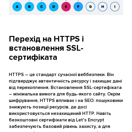
Перехід на HTTPS і
встановлення SSL-
сертифіката
HTTPS – це стандарт сучасної веббезпеки. Він
підтверджує автентичність ресурсу і захищає дані
від перехоплення. Встановлення SSL-сертифіката
– мінімальна вимога для будь-якого сайту. Окрім
шифрування, HTTPS впливає і на SEO: пошуковики
знижують позиції ресурсів, де досі
використовується незахищений HTTP. Навіть
безкоштовні сертифікати від Let's Encrypt
забезпечують базовий рівень захисту, а для