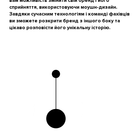
вам можливість змінити свій бренд і його
сприйняття, використовуючи моушн-дизайн.
Завдяки сучасним технологіям і команді фахівців
ви зможете розкрити бренд з іншого боку та
цікаво розповісти його унікальну історію.