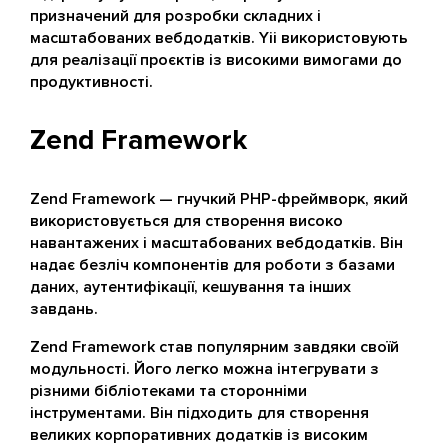
призначений для розробки складних і
масштабованих вебдодатків. Yii використовують
для реалізації проєктів із високими вимогами до
продуктивності.
Zend Framework
Zend Framework — гнучкий PHP-фреймворк, який
використовується для створення високо
навантажених і масштабованих вебдодатків. Він
надає безліч компонентів для роботи з базами
даних, аутентифікації, кешування та інших
завдань.
Zend Framework став популярним завдяки своїй
модульності. Його легко можна інтегрувати з
різними бібліотеками та сторонніми
інструментами. Він підходить для створення
великих корпоративних додатків із високим