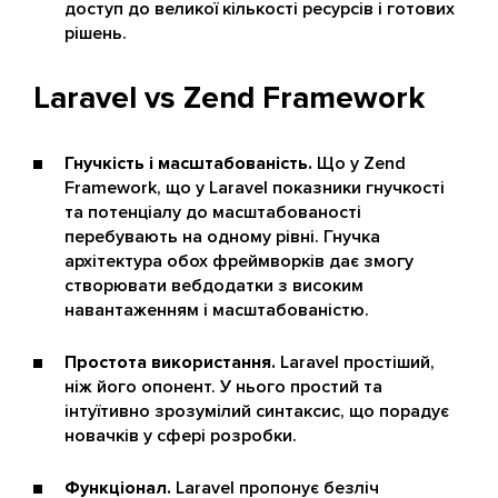
доступ до великої кількості ресурсів і готових
рішень.
Laravel vs Zend Framework
Гнучкість і масштабованість.
Що у Zend
Framework, що у Laravel показники гнучкості
та потенціалу до масштабованості
перебувають на одному рівні. Гнучка
архітектура обох фреймворків дає змогу
створювати вебдодатки з високим
навантаженням і масштабованістю.
Простота використання.
Laravel простіший,
ніж його опонент. У нього простий та
інтуїтивно зрозумілий синтаксис, що порадує
новачків у сфері розробки.
Функціонал.
Laravel пропонує безліч