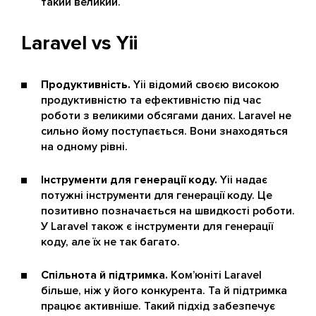
такий великий.
Laravel vs Yii
Продуктивність.
Yii відомий своєю високою
продуктивністю та ефективністю під час
роботи з великими обсягами даних. Laravel не
сильно йому поступається. Вони знаходяться
на одному рівні.
Інструменти для генерації коду.
Yii надає
потужні інструменти для генерації коду. Це
позитивно позначається на швидкості роботи.
У Laravel також є інструменти для генерації
коду, але їх не так багато.
Спільнота й підтримка.
Ком’юніті Laravel
більше, ніж у його конкурента. Та й підтримка
працює активніше. Такий підхід забезпечує