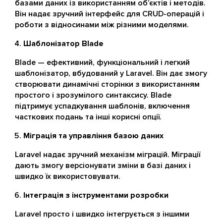
базами даних із використанням об’єктів і методів.
Він надає зручний інтерфейс для CRUD-операцій і
роботи з відносинами між різними моделями.
Шаблонізатор Blade
Blade — ефективний, функціональний і легкий
шаблонізатор, вбудований у Laravel. Він дає змогу
створювати динамічні сторінки з використанням
простого і зрозумілого синтаксису. Blade
підтримує успадкування шаблонів, включення
часткових подань та інші корисні опції.
Міграція та управління базою даних
Laravel надає зручний механізм міграцій. Міграції
дають змогу версіонувати зміни в базі даних і
швидко їх використовувати.
Інтеграція з інструментами розробки
Laravel просто і швидко інтегрується з іншими