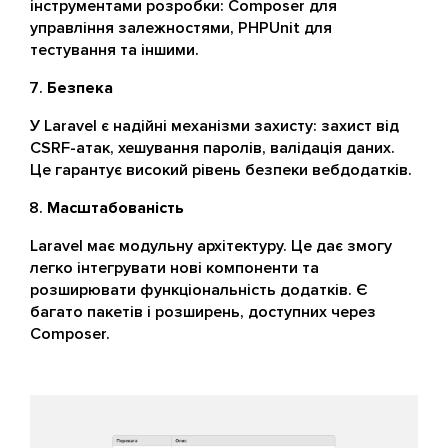
інструментами розробки: Composer для
управління залежностями, PHPUnit для
тестування та іншими.
Безпека
У Laravel є надійні механізми захисту: захист від
CSRF-атак, хешування паролів, валідація даних.
Це гарантує високий рівень безпеки вебдодатків.
Масштабованість
Laravel має модульну архітектуру. Це дає змогу
легко інтегрувати нові компоненти та
розширювати функціональність додатків. Є
багато пакетів і розширень, доступних через
Composer.