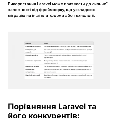
Використання Laravel може призвести до сильної
залежності від фреймворку, що ускладнює
міграцію на інші платформи або технології.
Порівняння Laravel та
його конкурентів: