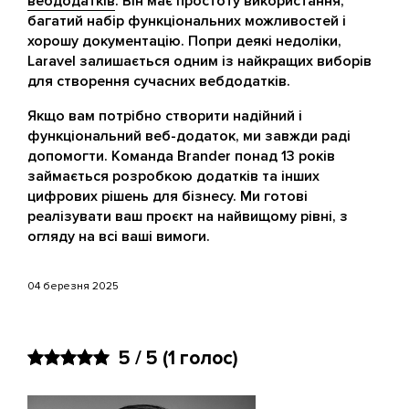
вебдодатків
. Він має простоту використання,
багатий набір функціональних можливостей і
хорошу документацію. Попри деякі недоліки,
Laravel залишається одним із найкращих виборів
для створення сучасних вебдодатків.
Якщо вам потрібно створити надійний і
функціональний веб-додаток, ми завжди раді
допомогти. Команда Brander понад 13 років
займається розробкою додатків та інших
цифрових рішень для бізнесу. Ми готові
реалізувати ваш проєкт на найвищому рівні, з
огляду на всі ваші вимоги.
04 березня 2025
5 / 5
(
1
голос)