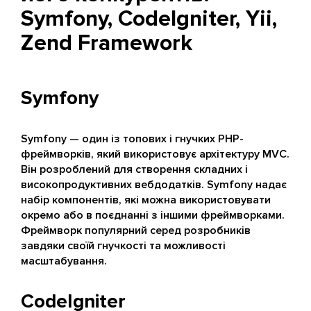
Symfony, CodeIgniter, Yii,
Zend Framework
Symfony
Symfony — один із топових і гнучких PHP-
фреймворків, який використовує архітектуру MVC.
Він розроблений для створення складних і
високопродуктивних вебдодатків. Symfony надає
набір компонентів, які можна використовувати
окремо або в поєднанні з іншими фреймворками.
Фреймворк популярний серед розробників
завдяки своїй гнучкості та можливості
масштабування.
CodeIgniter