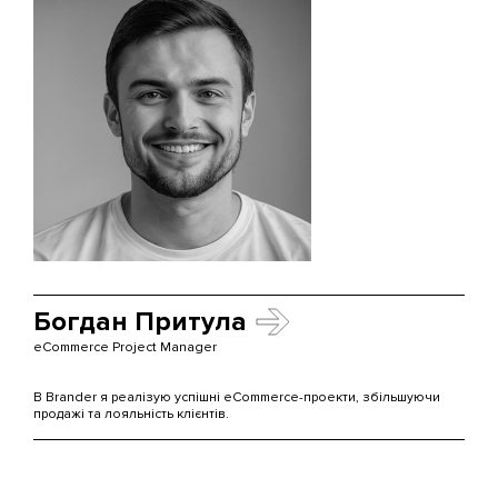
Богдан Притула
eCommerce Project Manager
В Brander я реалізую успішні eCommerce-проекти, збільшуючи
продажі та лояльність клієнтів.