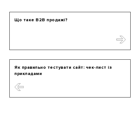
Що таке B2B продажі?
Як правильно тестувати сайт: чек-лист із
прикладами