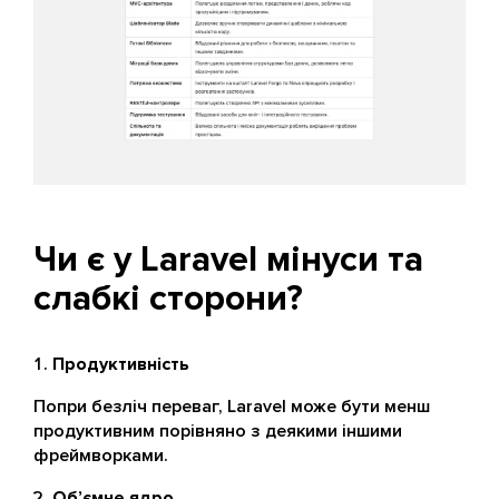
Чи є у Laravel мінуси та
слабкі сторони?
Продуктивність
Попри безліч переваг, Laravel може бути менш
продуктивним порівняно з деякими іншими
фреймворками.
Об’ємне ядро