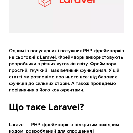
Одним із популярних і потужних PHP-фреймворків
на сьогодні є
Laravel
. Фреймворк використовують
розробники з різних куточків світу. Фреймворк
простий, гнучкий і має великий функціонал. У цій
статті ми розповімо про нього все: від базових
функцій до сильних сторін. А також проведемо
порівняння з його конкурентами.
Що таке Laravel?
Laravel — PHP-фреймворк із відкритим вихідним
кодом, розроблений для спрощення і