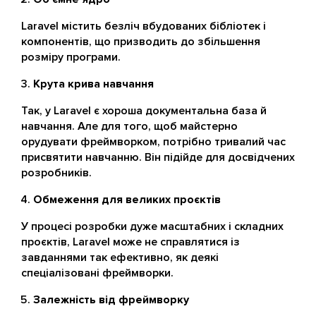
Laravel містить безліч вбудованих бібліотек і
компонентів, що призводить до збільшення
розміру програми.
Крута крива навчання
Так, у Laravel є хороша документальна база й
навчання. Але для того, щоб майстерно
орудувати фреймворком, потрібно тривалий час
присвятити навчанню. Він підійде для досвідчених
розробників.
Обмеження для великих проєктів
У процесі розробки дуже масштабних і складних
проєктів, Laravel може не справлятися із
завданнями так ефективно, як деякі
спеціалізовані фреймворки.
Залежність від фреймворку