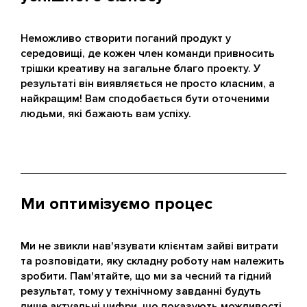
Неможливо створити поганий продукт у
середовищі, де кожен член команди привносить
трішки креативу на загальне благо проекту. У
результаті він виявляється не просто класним, а
найкращим! Вам сподобається бути оточеними
людьми, які бажають вам успіху.
Ми оптимізуємо процес
Ми не звикли нав'язувати клієнтам зайві витрати
та розповідати, яку складну роботу нам належить
зробити. Пам'ятайте, що ми за чесний та гідний
результат, тому у технічному завданні будуть
лише актуальні цифри, що показують можливості