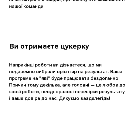
нашої команди.
Ви отримаєте цукерку
Наприкінці роботи ви дізнаєтеся, що ми
недаремно вибрали орієнтир на результат. Ваша
програма на "яві" буде працювати бездоганно.
Причин тому декілька, але головні — це любов до
своєї роботи, неодноразові перевірки результату
і ваша довіра до нас. Дякуємо заздалегідь!