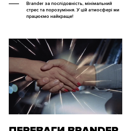
Brander за послідовність, мінімальний
стрес та порозуміння. У цій атмосфері ми
працюємо найкраще!
ПЕРЕВАГИ BRANDER