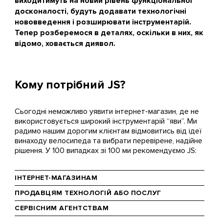
виходитимуть на новий рівень функціональної
досконалості, будуть додавати технологічні
нововведення і розширювати інструментарій.
Тепер розберемося в деталях, оскільки в них, як
відомо, ховається диявол.
Кому потрібний JS?
Сьогодні неможливо уявити інтернет-магазин, де не
використовується широкий інструментарій “яви”. Ми
радимо нашим дорогим клієнтам відмовитись від ідеї
винаходу велосипеда та вибрати перевірене, надійне
рішення. У 100 випадках зі 100 ми рекомендуємо JS:
ІНТЕРНЕТ-МАГАЗИНАМ
ПРОДАВЦЯМ ТЕХНОЛОГІЙ АБО ПОСЛУГ
СЕРВІСНИМ АГЕНТСТВАМ