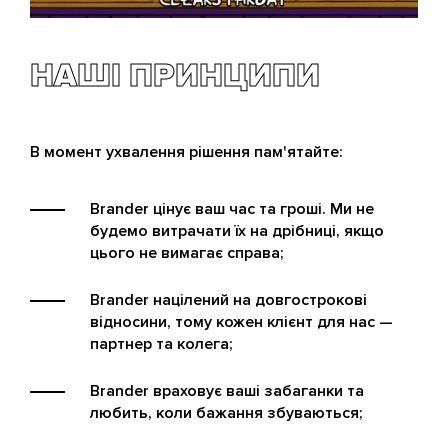
НАШІ ПРИНЦИПИ
В момент ухвалення рішення пам'ятайте:
Brander цінує ваш час та гроші. Ми не
будемо витрачати їх на дрібниці, якщо
цього не вимагає справа;
Brander націлений на довгострокові
відносини, тому кожен клієнт для нас —
партнер та колега;
Brander враховує ваші забаганки та
любить, коли бажання збуваються;