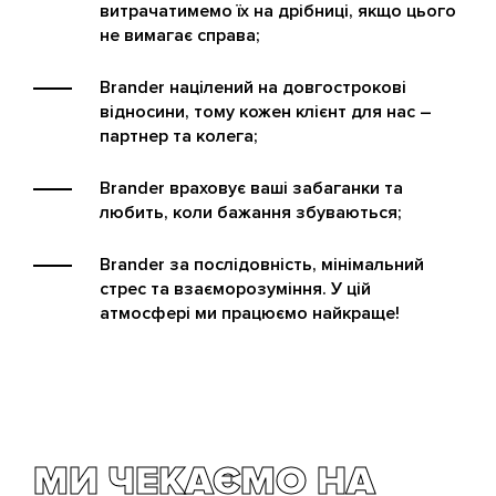
витрачатимемо їх на дрібниці, якщо цього
не вимагає справа;
Brander націлений на довгострокові
відносини, тому кожен клієнт для нас –
партнер та колега;
Brander враховує ваші забаганки та
любить, коли бажання збуваються;
Brander за послідовність, мінімальний
стрес та взаєморозуміння. У цій
атмосфері ми працюємо найкраще!
МИ ЧЕКАЄМО НА