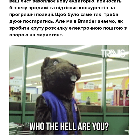
ваш лист захоплює нову аудиторію, приносить
бізнесу продажі та відтісняє конкурентів на
програшні позиції. Щоб було саме так, треба
дуже постаратись. Але ми в Brander знаємо, як
зробити круту розсилку електронною поштою з
опорою на маркетинг.