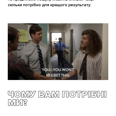
скільки потрібно для кращого результату.
ЧОМУ ВАМ ПОТРІБНІ
МИ?