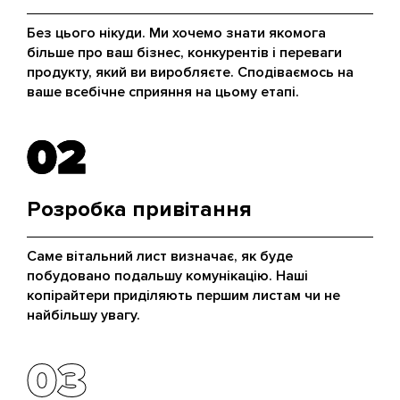
Без цього нікуди. Ми хочемо знати якомога
більше про ваш бізнес, конкурентів і переваги
продукту, який ви виробляєте. Сподіваємось на
ваше всебічне сприяння на цьому етапі.
02
02
Розробка привітання
Саме вітальний лист визначає, як буде
побудовано подальшу комунікацію. Наші
копірайтери приділяють першим листам чи не
найбільшу увагу.
03
03