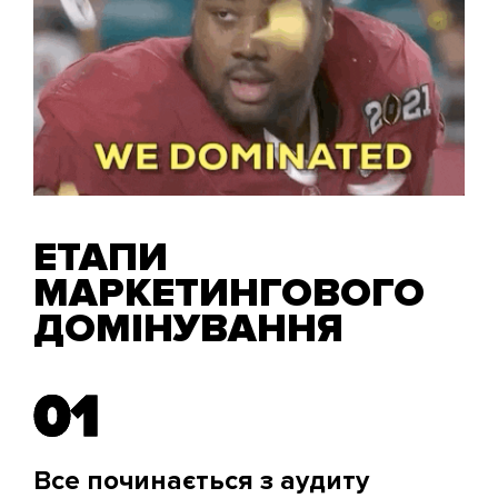
ЕТАПИ
МАРКЕТИНГОВОГО
ДОМІНУВАННЯ
01
01
Все починається з аудиту