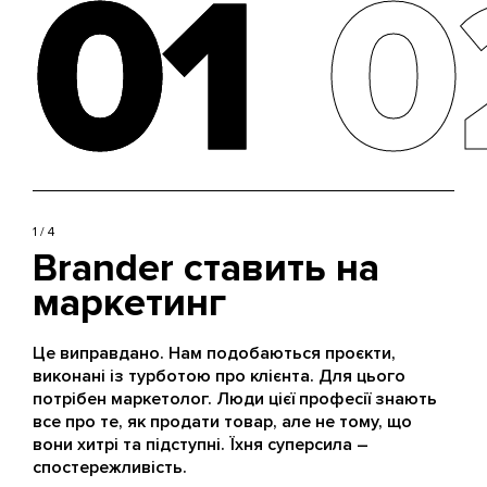
01
01
0
0
1 / 4
Brander ставить на
маркетинг
Це виправдано. Нам подобаються проєкти,
виконані із турботою про клієнта. Для цього
потрібен маркетолог. Люди цієї професії знають
все про те, як продати товар, але не тому, що
вони хитрі та підступні. Їхня суперсила –
спостережливість.