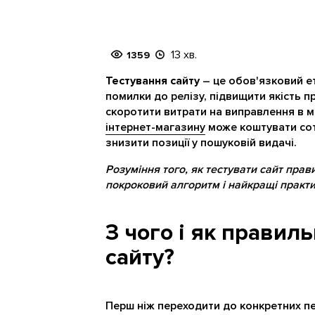
13 хв.
1359
Тестування сайту
– це обов'язковий е
помилки до релізу, підвищити якість п
скоротити витрати на виправлення в м
інтернет-магазину
може коштувати сот
знизити позиції у пошуковій видачі.
Розуміння того, як тестувати сайт прав
покроковий алгоритм і найкращі практи
З чого і як правил
сайту?
Перш ніж переходити до конкретних пер