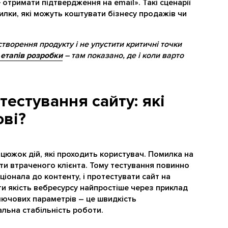
 отримати підтвердження на email». Такі сценарії
лки, які можуть коштувати бізнесу продажів чи
творення продукту і не упустити критичні точки
 етапів розробки
– там показано, де і коли варто
тестування сайту: які
ові?
анцюжок дій, які проходить користувач. Помилка на
ти втраченого клієнта. Тому тестування повинно
ціонала до контенту, і протестувати сайт на
и якість вебресурсу найпростіше через приклад
ключових параметрів – це швидкість
альна стабільність роботи.