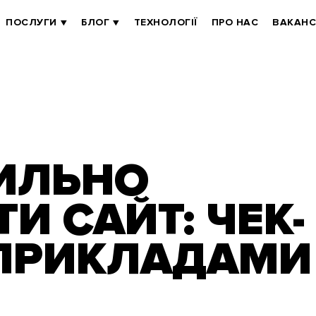
ПОСЛУГИ
БЛОГ
ТЕХНОЛОГІЇ
ПРО НАС
ВАКАНС
ИЛЬНО
И САЙТ: ЧЕК-
 ПРИКЛАДАМИ