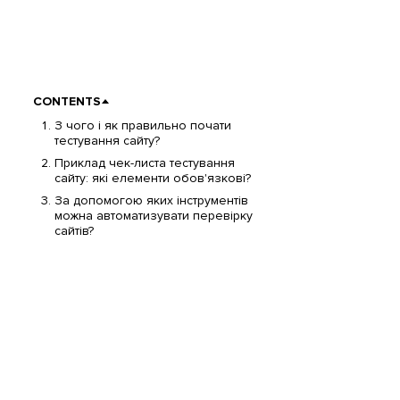
CONTENTS
З чого і як правильно почати
тестування сайту?
Приклад чек-листа тестування
сайту: які елементи обов'язкові?
За допомогою яких інструментів
можна автоматизувати перевірку
сайтів?