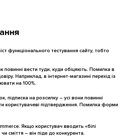
вання
ліст функціонального тестування сайту, тобто
к повинні вести туди, куди обіцяють. Помилка в
віру. Наприклад, в інтернет-магазині перехід із
цювати на 100%.
к, підписка на розсилку – усі вони повинні
ати користувачеві підтвердження. Помилка форми
mmerce. Якщо користувач вводить «білі
чи сміття – він піде до конкурента.