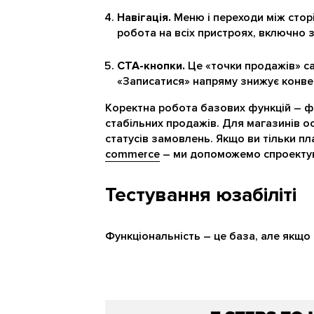
Навігація.
Меню і переходи між сторі
робота на всіх пристроях, включно 
CTA-кнопки.
Це «точки продажів» са
«Записатися» напряму знижує конве
Коректна робота базових функцій – фу
стабільних продажів. Для магазинів 
статусів замовлень. Якщо ви тільки пл
commerce
– ми допоможемо спроектува
Тестування юзабіліті
Функціональність – це база, але якщо