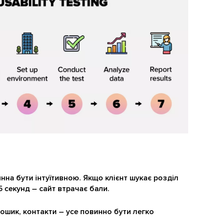
нна бути інтуїтивною. Якщо клієнт шукає розділ
5 секунд – сайт втрачає бали.
ошик, контакти – усе повинно бути легко