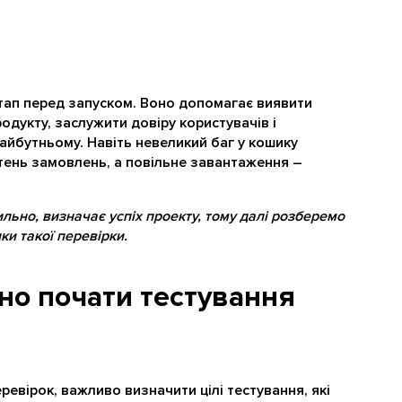
тап перед запуском. Воно допомагає виявити
родукту, заслужити довіру користувачів і
айбутньому. Навіть невеликий баг у кошику
ень замовлень, а повільне завантаження –
ильно, визначає успіх проекту, тому далі розберемо
ки такої перевірки.
ьно почати тестування
евірок, важливо визначити цілі тестування, які