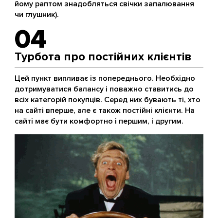
йому раптом знадобляться свічки запалювання
чи глушник).
04
Турбота про постійних клієнтів
Цей пункт випливає із попереднього. Необхідно
дотримуватися балансу і поважно ставитись до
всіх категорій покупців. Серед них бувають ті, хто
на сайті вперше, але є також постійні клієнти. На
сайті має бути комфортно і першим, і другим.