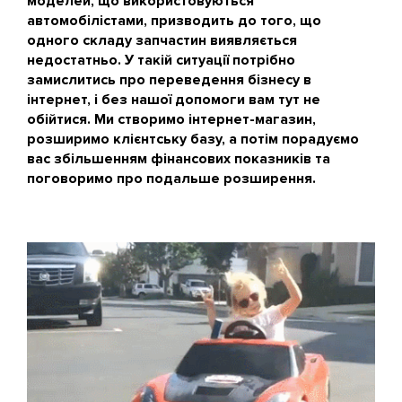
моделей, що використовуються
автомобілістами, призводить до того, що
одного складу запчастин виявляється
недостатньо. У такій ситуації потрібно
замислитись про переведення бізнесу в
інтернет, і без нашої допомоги вам тут не
обійтися. Ми створимо інтернет-магазин,
розширимо клієнтську базу, а потім порадуємо
вас збільшенням фінансових показників та
поговоримо про подальше розширення.