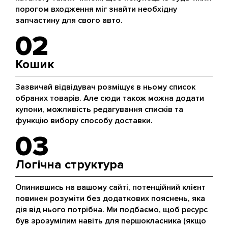
порогом входження міг знайти необхідну
запчастину для свого авто.
02
Кошик
Зазвичай відвідувач розміщує в ньому список
обраних товарів. Але сюди також можна додати
купони, можливість редагування списків та
функцію вибору способу доставки.
03
Логічна структура
Опинившись на вашому сайті, потенційний клієнт
повинен розуміти без додаткових пояснень, яка
дія від нього потрібна. Ми подбаємо, щоб ресурс
був зрозумілим навіть для першокласника (якщо