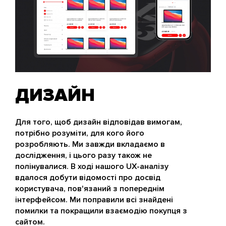
ДИЗАЙН
Для того, щоб дизайн відповідав вимогам,
потрібно розуміти, для кого його
розробляють. Ми завжди вкладаємо в
дослідження, і цього разу також не
полінувалися. В ході нашого UX-аналізу
вдалося добути відомості про досвід
користувача, пов'язаний з попереднім
інтерфейсом. Ми поправили всі знайдені
помилки та покращили взаємодію покупця з
сайтом.