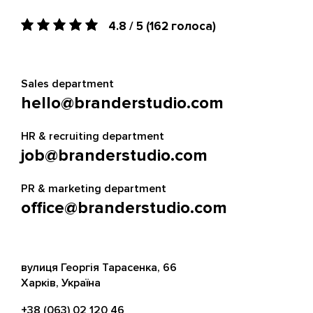
4.8 / 5
(162 голоса)
Sales department
hello@branderstudio.com
HR & recruiting department
job@branderstudio.com
PR & marketing department
office@branderstudio.com
вулиця Георгія Тарасенка, 66
Харків, Україна
+38 (063) 02 120 46