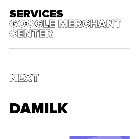
SERVICES
GOOGLE MERCHANT
GOOGLE MERCHANT
CENTER
CENTER
NEXT
DAMILK