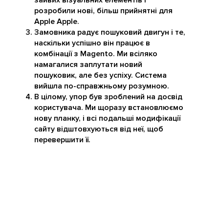
зайвих візуальних елементів і
розробили нові, більш прийнятні для
Apple Apple.
Замовника радує пошуковий двигун і те,
наскільки успішно він працює в
комбінації з Magento. Ми всіляко
намагалися заплутати новий
пошуковик, але без успіху. Система
вийшла по-справжньому розумною.
В цілому, упор був зроблений на досвід
користувача. Ми щоразу встановлюємо
нову планку, і всі подальші модифікації
сайту відштовхуються від неї, щоб
перевершити її.