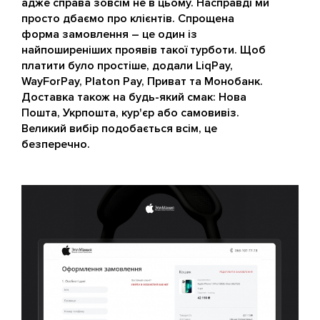
адже справа зовсім не в цьому. Насправді ми
просто дбаємо про клієнтів. Спрощена
форма замовлення – це один із
найпоширеніших проявів такої турботи. Щоб
платити було простіше, додали LiqPay,
WayForPay, Platon Pay, Приват та Монобанк.
Доставка також на будь-який смак: Нова
Пошта, Укрпошта, кур'єр або самовивіз.
Великий вибір подобається всім, це
безперечно.