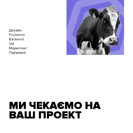
Дизайн
Frontend
Backend
QA
Маркетинг
Підтримка
МИ ЧЕКАЄМО НА
ВАШ ПРОЕКТ