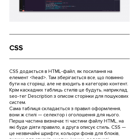
CSS
CSS додається в HTML-файл, як посилання на
елемент <head>. Там зберігається все, що повинно
бути на сторінці, але не входить в категорію контент.
Крім каскадних таблиць стилів це будуть, наприклад,
seo-тег Description з описом сторінки для пошукових
систем.
Сама таблиця складається з правил оформлення,
вони ж стилі — селектор і оголошення для нього.
Перша частина визначає ті частини файлу HTML, на
які буде діяти правило, а друга описує стиль. CSS —
це незвичайні шрифти, кольори фонів для блоків,