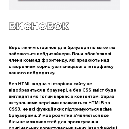
ВИСНОВОК
Верстанням сторінок для браузера по макетах
займаються вебдизайнери. Вони обов'язкові
члени команд фронтенду, які працюють над
створенням користувальницького інтерфейсу
вашого вебдодатку.
Без HTML жодна зі сторінок сайту не
відобразиться в браузері, а без CSS вміст буде
виглядати як голий каркас з контентом. Зараз
актуальними версіями вважаються HTML5 та
CSS3, не всі функції яких підтримуються всіма
браузерами. У мов розмітки з'являється все
більше можливостей для проєктування
оригінальних користувальницьких інтерфейсів і