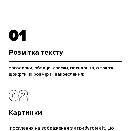
01
01
Розмітка тексту
заголовки, абзаци, списки, посилання, а також
шрифти, їх розміри і накреслення;
02
02
Картинки
посилання на зображення з атрибутом alt, що