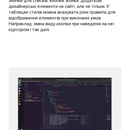
значки для списків, кнопки, іконки, додаткові
дизайнерські елементи на сайті, але не тільки. У
таблицях стилів можна вказувати різні правила для
відображення елементів при виконанні умов.
Наприклад, зміна виду кнопки при наведенні на неї
курсором і так далі.