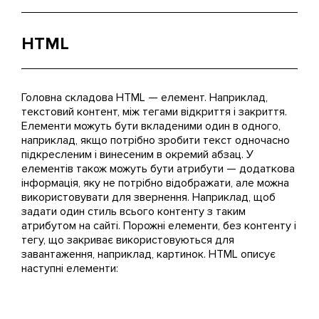
HTML
Головна складова HTML — елемент. Наприклад,
текстовий контент, між тегами відкриття і закриття.
Елементи можуть бути вкладеними один в одного,
наприклад, якщо потрібно зробити текст одночасно
підкресленим і винесеним в окремий абзац. У
елементів також можуть бути атрибути — додаткова
інформація, яку не потрібно відображати, але можна
використовувати для звернення. Наприклад, щоб
задати один стиль всього контенту з таким
атрибутом на сайті. Порожні елементи, без контенту і
тегу, що закриває використовуються для
завантаження, наприклад, картинок. HTML описує
наступні елементи: