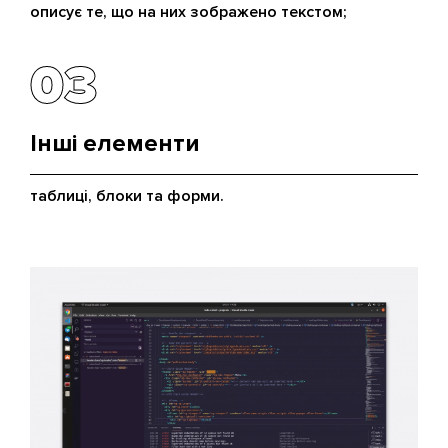
описує те, що на них зображено текстом;
03
03
Інші елементи
таблиці, блоки та форми.