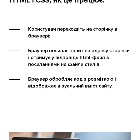
HTML і CSS, як це працює:
Користувач переходить на сторінку в
браузері;
Браузер посилає запит на адресу сторінки
і отримує у відповідь html-файл з
посиланнями на файли стилів;
Браузер обробляє код з розміткою і
відображає візуальний вміст сайту.