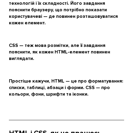
технологій і їх складності. Його завдання
пояснити браузеру, що потрібно показати
користувачеві — де повинен розташовуватися
кожен елемент.
CSS — теж мова розмітки, але її завдання
пояснити, як кожен HTML-елемент повинен
виглядати.
Простіше кажучи, HTML — це про форматування:
списки, таблиці, абзаци і форми. CSS — про
кольори, фони, шрифти та іконки.