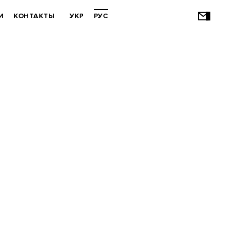
И
КОНТАКТЫ
УКР
РУС