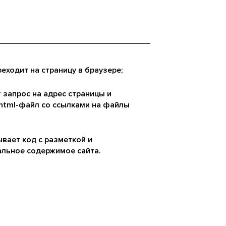
еходит на страницу в браузере;
 запрос на адрес страницы и
 html-файл со ссылками на файлы
вает код с разметкой и
альное содержимое сайта.