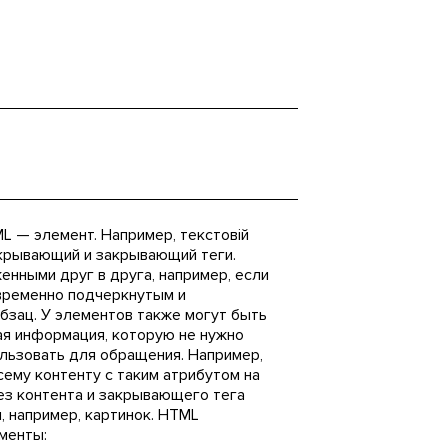
L — элемент. Например, текстовій
ткрывающий и закрывающий теги.
нными друг в друга, например, если
временно подчеркнутым и
бзац. У элементов также могут быть
я информация, которую не нужно
ользовать для обращения. Например,
сему контенту с таким атрибутом на
ез контента и закрывающего тега
, например, картинок. HTML
менты: