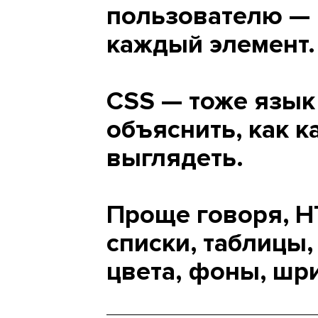
пользователю — 
каждый элемент.
CSS — тоже язык 
объяснить, как 
выглядеть.
Проще говоря, H
списки, таблицы
цвета, фоны, шр