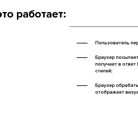
это работает:
Пользователь пер
Браузер посылает
получает в ответ
стилей;
Браузер обрабаты
отображает визу