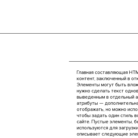
Главная составляющая HTM
контент, заключенный в о
Элементы могут быть вложе
нужно сделать текст одно
выведенным в отдельный а
атрибуты — дополнительна
отображать, но можно исп
чтобы задать один стиль в
сайте. Пустые элементы, б
используются для загрузки
описывает следующие эле