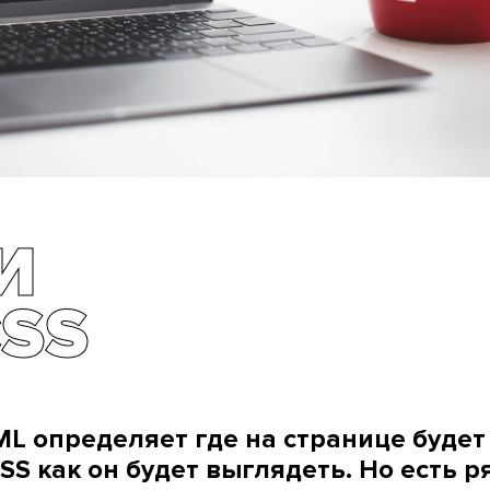
И
CSS
L определяет где на странице будет
SS как он будет выглядеть. Но есть р