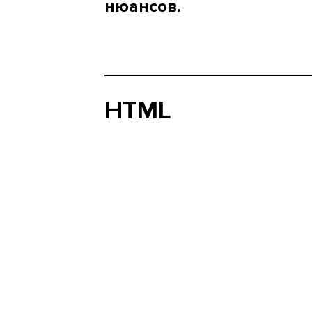
нюансов.
HTML