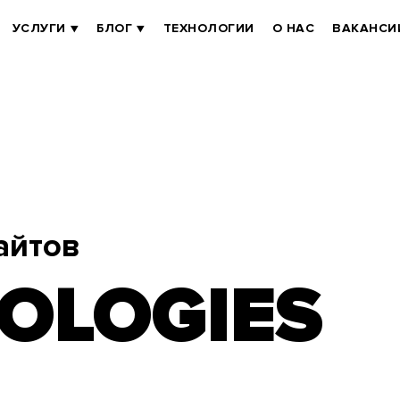
УСЛУГИ
БЛОГ
ТЕХНОЛОГИИ
О НАС
ВАКАНСИ
айтов
OLOGIES