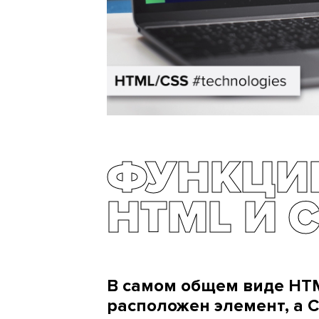
ФУНКЦИ
HTML И 
В самом общем виде HTM
расположен элемент, а C