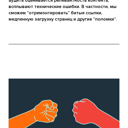
аудита оценивается релевантность контента,
всплывают технические ошибки. В частности, мы
сможем “отремонтировать” битые ссылки,
медленную загрузку страниц и другие “поломки”.