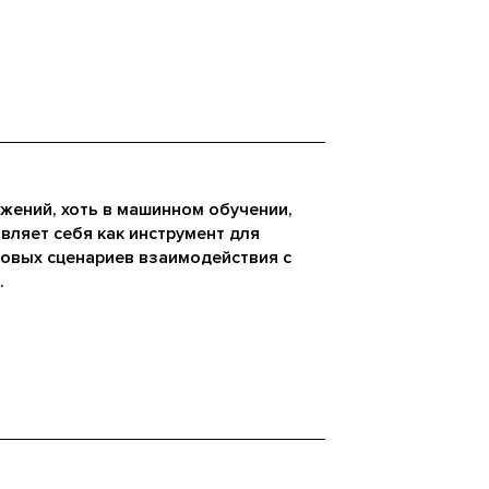
жений, хоть в машинном обучении,
являет себя как инструмент для
товых сценариев взаимодействия с
.