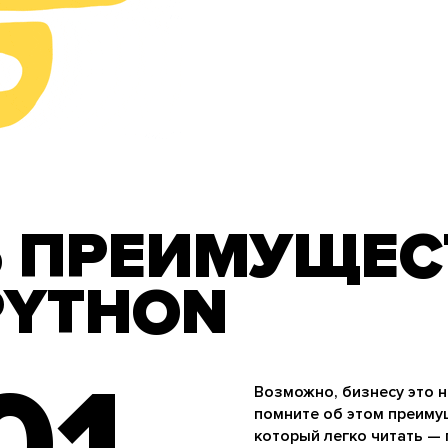
5 ПРЕИМУЩЕС
PYTHON
01
Возможно, бизнесу это н
помните об этом преимущ
который легко читать — 