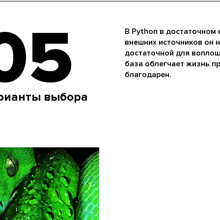
05
В Python в достаточном 
внешних источников он н
достаточной для воплощ
база облегчает жизнь пр
благодарен.
рианты выбора