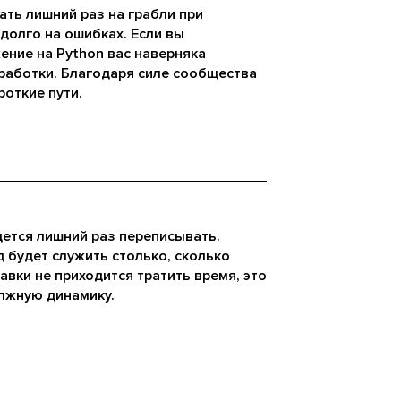
ать лишний раз на грабли при
 долго на ошибках. Если вы
ение на Python вас наверняка
зработки. Благодаря силе сообщества
роткие пути.
дется лишний раз переписывать.
 будет служить столько, сколько
авки не приходится тратить время, это
лжную динамику.