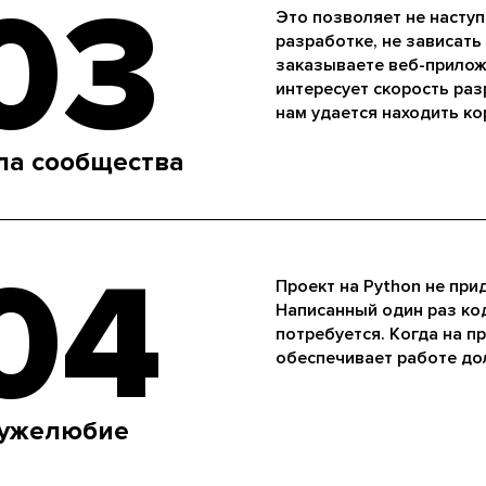
03
Это позволяет не наступ
разработке, не зависать
заказываете веб-прилож
интересует скорость ра
нам удается находить ко
ла сообщества
04
Проект на Python не при
Написанный один раз код
потребуется. Когда на пр
обеспечивает работе до
ужелюбие