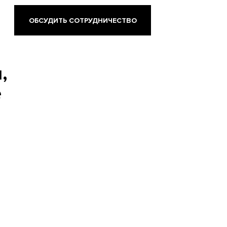
ОБСУДИТЬ СОТРУДНИЧЕСТВО
,
е
т