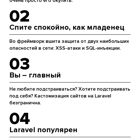
очень просто его окупить.
02
Спите спокойно, как младенец
Во фреймворк вшита защита от двух наибольших
опасностей в сети: XSS-атаки и SQL-инъекции.
03
Вы – главный
Не любите подстраиваться? Хотите подстраивать
под себя? Кастомизация сайтов на Laravel
безгранична.
04
Laravel популярен