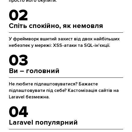
просто його окупити.
02
Спіть спокійно, як немовля
У фреймворк вшитий захист від двох найбільших
небезпек у мережі: XSS-атаки та SQL-ін'єкції.
03
Ви – головний
Не любите підлаштовуватися? Бажаєте
підлаштовувати під себе? Кастомізація сайтів на
Laravel безмежна.
04
Laravel популярний