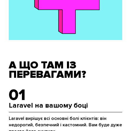
А ЩО ТАМ ІЗ
ПЕРЕВАГАМИ?
01
Laravel на вашому боці
Laravel вирішує всі основні болі клієнтів: він
недорогий, безпечний і кастомний. Вам буде дуже