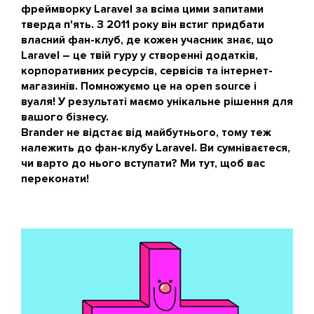
фреймворку Laravel за всіма цими запитами
тверда п'ять. З 2011 року він встиг придбати
власний фан-клуб, де кожен учасник знає, що
Laravel – це твій гуру у створенні додатків,
корпоративних ресурсів, сервісів та інтернет-
магазинів. Помножуємо це на open source і
вуаля! У результаті маємо унікальне рішення для
вашого бізнесу.
Brander не відстає від майбутнього, тому теж
належить до фан-клубу Laravel. Ви сумніваєтеся,
чи варто до нього вступати? Ми тут, щоб вас
переконати!