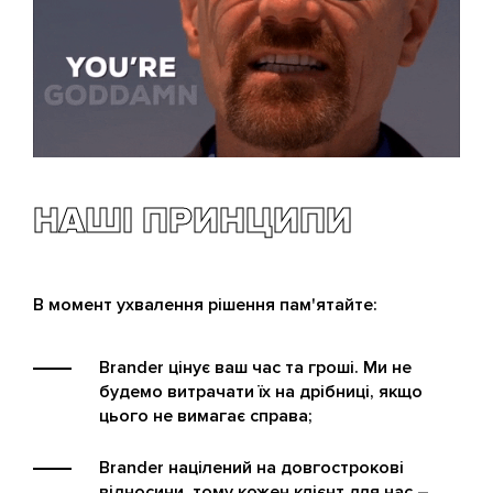
НАШІ ПРИНЦИПИ
В момент ухвалення рішення пам'ятайте:
Brander цінує ваш час та гроші. Ми не
будемо витрачати їх на дрібниці, якщо
цього не вимагає справа;
Brander націлений на довгострокові
відносини, тому кожен клієнт для нас –