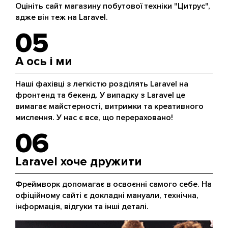
Оцініть сайт магазину побутової техніки "Цитрус",
адже він теж на Laravel.
05
А ось і ми
Наші фахівці з легкістю розділять Laravel на
фронтенд та бекенд. У випадку з Laravel це
вимагає майстерності, витримки та креативного
мислення. У нас є все, що перераховано!
06
Laravel хоче дружити
Фреймворк допомагає в освоєнні самого себе. На
офіційному сайті є докладні мануали, технічна,
інформація, відгуки та інші деталі.