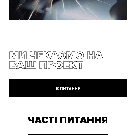
МИ ЧЕКАЄМО НА
ВАШ ПРОЕКТ
Є ПИТАННЯ
ЧАСТІ ПИТАННЯ