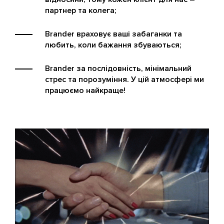
партнер та колега;
Brander враховує ваші забаганки та
любить, коли бажання збуваються;
Brander за послідовність, мінімальний
стрес та порозуміння. У цій атмосфері ми
працюємо найкраще!