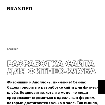
Перейти
к
основному
содержанию
Главная
РАЗРАБОТКА САЙТА
ДЛЯ ФИТНЕС-КЛУБА
Фитоняшки и Аполлоны, внимание! Сейчас
будем говорить о разработке сайта для фитнес-
клуба. Бодипозитив, хоть и в моде, но люди
продолжают стремиться к идеальным формам,
которые достигаются только в зале. Так вышло,