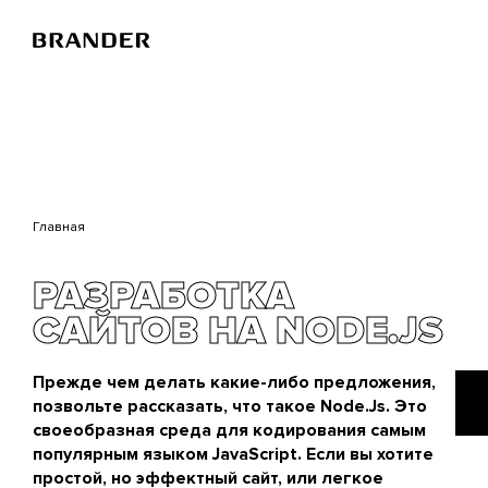
Перейти
к
основному
содержанию
Главная
РАЗРАБОТКА
САЙТОВ НА NODE.JS
Прежде чем делать какие-либо предложения,
позвольте рассказать, что такое Node.Js. Это
своеобразная среда для кодирования самым
популярным языком JavaScript. Если вы хотите
простой, но эффектный сайт, или легкое