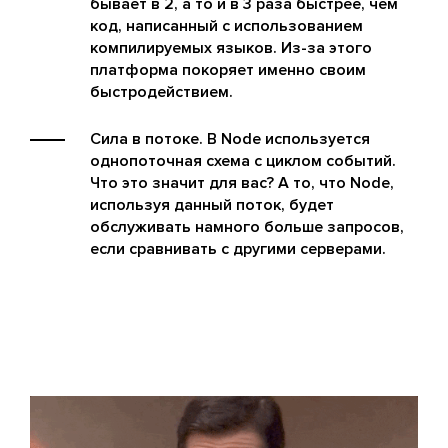
бывает в 2, а то и в 3 раза быстрее, чем
код, написанный с использованием
компилируемых языков. Из-за этого
платформа покоряет именно своим
быстродействием.
Сила в потоке. В Node используется
однопоточная схема с циклом событий.
Что это значит для вас? А то, что Node,
используя данный поток, будет
обслуживать намного больше запросов,
если сравнивать с другими серверами.