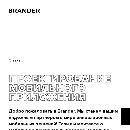
Перейти
к
основному
содержанию
Главная
ПРОЕКТИРОВАНИЕ
МОБИЛЬНОГО
ПРИЛОЖЕНИЯ
Добро пожаловать в Brander. Мы станем вашим
надежным партнером в мире инновационных
мобильных решений! Если вы мечтаете о