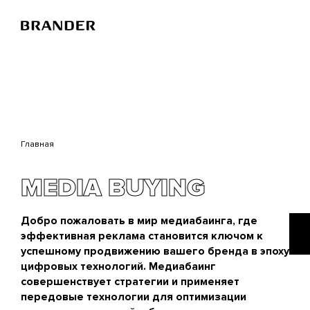
Перейти
к
основному
содержанию
Главная
MEDIA BUYING
Добро пожаловать в мир медиабаинга, где
эффективная реклама становится ключом к
успешному продвижению вашего бренда в эпоху
цифровых технологий. Медиабаинг
совершенствует стратегии и применяет
передовые технологии для оптимизации