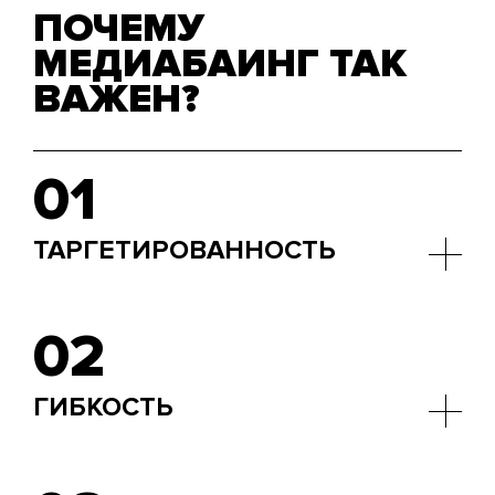
ПОЧЕМУ
МЕДИАБАИНГ ТАК
ВАЖЕН?
01
ТАРГЕТИРОВАННОСТЬ
Возможность точно нацелиться на вашу
аудиторию, используя данные и аналитику.
02
ГИБКОСТЬ
Легкость внесения изменений в рекламные
кампании для улучшения их эффективности.