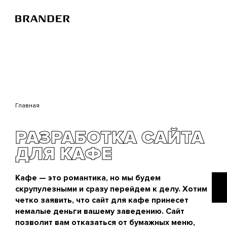
Перейти
к
основному
содержанию
Главная
РАЗРАБОТКА САЙТА
ДЛЯ КАФЕ
Кафе — это романтика, но мы будем
скрупулезными и сразу перейдем к делу. Хотим
четко заявить, что сайт для кафе принесет
немалые деньги вашему заведению. Сайт
позволит вам отказаться от бумажных меню,