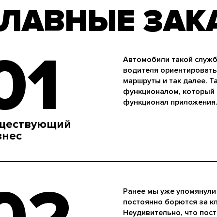
ГЛАВНЫЕ ЗАК
01
Автомобили такой службы
водителя ориентировать
маршруты и так далее. Т
функционалом, который 
функционал приложения
ществующий
знес
Ранее мы уже упомянули B
постоянно борются за кл
Неудивительно, что пост