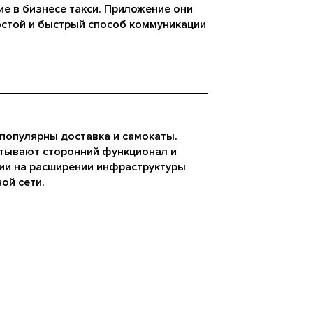
ие в бизнесе такси. Приложение они
остой и быстрый способ коммуникации
 популярны доставка и самокаты.
тывают сторонний функционал и
ии на расширении инфраструктуры
ой сети.