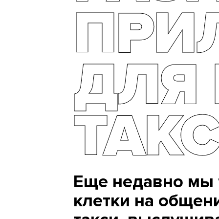
ПРИ
ДЛЯ
ТАК
Еще недавно мы 
клетки на общен