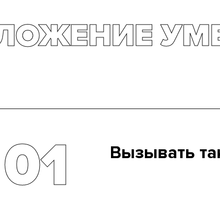
ЛОЖЕНИЕ УМЕ
01
Вызывать та
Спасибо, кэп. Однако соглас
пункт был самым лучшим в пр
речь.