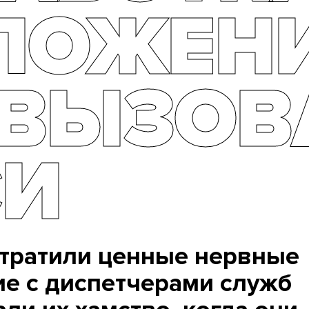
ЛОЖЕН
 ВЫЗОВ
СИ
тратили ценные нервные
ие с диспетчерами служб