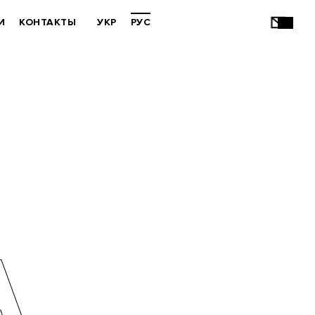
И
КОНТАКТЫ
УКР
РУС
А