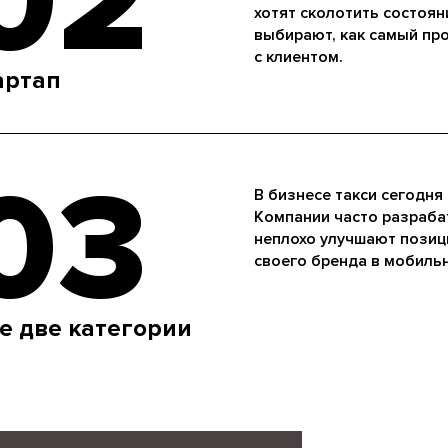
02
хотят сколотить состоян
выбирают, как самый пр
с клиентом.
артап
03
В бизнесе такси сегодня
Компании часто разраба
неплохо улучшают позиц
своего бренда в мобильн
е две категории