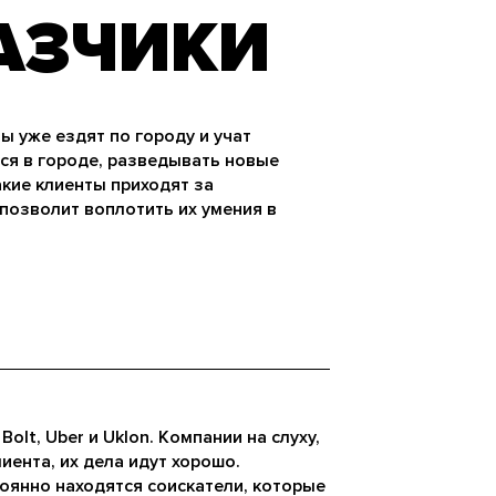
АЗЧИКИ
 уже ездят по городу и учат
ся в городе, разведывать новые
акие клиенты приходят за
позволит воплотить их умения в
.
olt, Uber и Uklon. Компании на слуху,
иента, их дела идут хорошо.
оянно находятся соискатели, которые